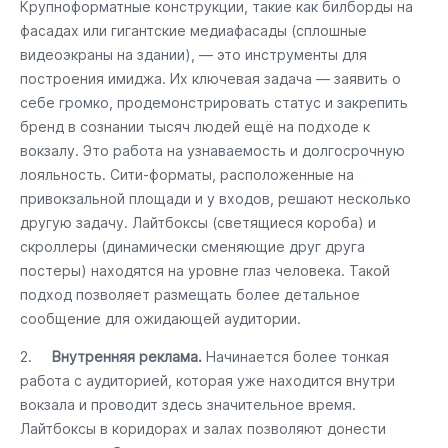
Крупноформатные конструкции, такие как билборды на
фасадах или гигантские медиафасады (сплошные
видеоэкраны на здании), — это инструменты для
построения имиджа. Их ключевая задача — заявить о
себе громко, продемонстрировать статус и закрепить
бренд в сознании тысяч людей ещё на подходе к
вокзалу. Это работа на узнаваемость и долгосрочную
лояльность. Сити-форматы, расположенные на
привокзальной площади и у входов, решают несколько
другую задачу. Лайтбоксы (светящиеся короба) и
скроллеры (динамически сменяющие друг друга
постеры) находятся на уровне глаз человека. Такой
подход позволяет размещать более детальное
сообщение для ожидающей аудитории.
2.
Внутренняя реклама.
Начинается более тонкая
работа с аудиторией, которая уже находится внутри
вокзала и проводит здесь значительное время.
Лайтбоксы в коридорах и залах позволяют донести