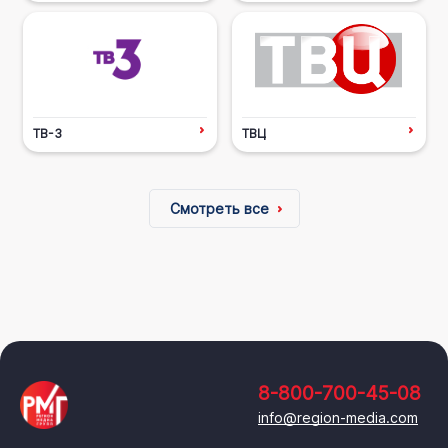
ТВ-3
ТВЦ
Смотреть все
8-800-700-45-08
info@region-media.com