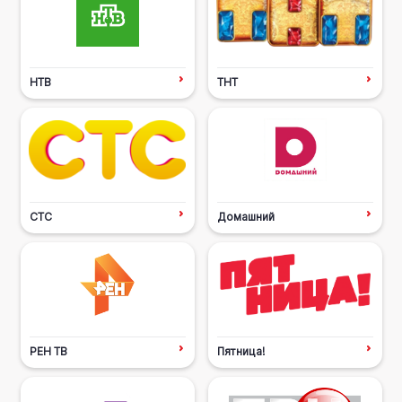
НТВ
ТНТ
СТС
Домашний
РЕН ТВ
Пятница!