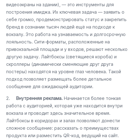
видеоэкраны на здании), — это инструменты для
построения имиджа. Их ключевая задача — заявить о
себе громко, продемонстрировать статус и закрепить
бренд в сознании тысяч людей ещё на подходе к
вокзалу. Это работа на узнаваемость и долгосрочную
лояльность. Сити-форматы, расположенные на
привокзальной площади и у входов, решают несколько
другую задачу. Лайтбоксы (светящиеся короба) и
скроллеры (динамически сменяющие друг друга
постеры) находятся на уровне глаз человека. Такой
подход позволяет размещать более детальное
сообщение для ожидающей аудитории.
2.
Внутренняя реклама.
Начинается более тонкая
работа с аудиторией, которая уже находится внутри
вокзала и проводит здесь значительное время.
Лайтбоксы в коридорах и залах позволяют донести
сложное сообщение: рассказать о преимуществах
продукта или разместить QR-код, ведущий на сайт.