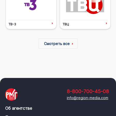
ТВ-3
ТВЦ
Смотреть все
8-800-700-45-08
info@region-media.com
Об агентстве