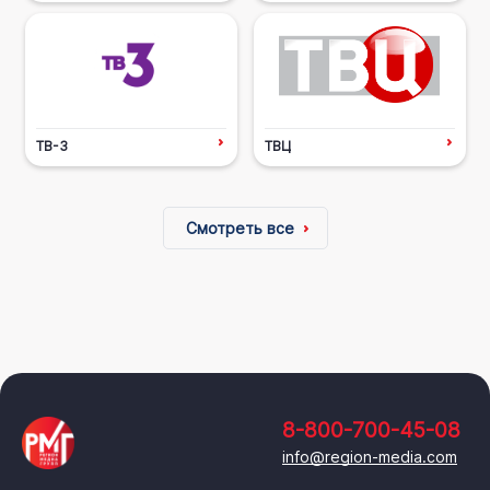
ТВ-3
ТВЦ
Смотреть все
8-800-700-45-08
info@region-media.com