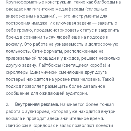
Крупноформатные конструкции, такие как билборды на
фасадах или гигантские медиафасады (сплошные
видеоэкраны на здании), — это инструменты для
построения имиджа. Их ключевая задача — заявить о
себе громко, продемонстрировать статус и закрепить
бренд в сознании тысяч людей ещё на подходе к
вокзалу. Это работа на узнаваемость и долгосрочную
лояльность. Сити-форматы, расположенные на
привокзальной площади и у входов, решают несколько
другую задачу. Лайтбоксы (светящиеся короба) и
скроллеры (динамически сменяющие друг друга
постеры) находятся на уровне глаз человека. Такой
подход позволяет размещать более детальное
сообщение для ожидающей аудитории.
2.
Внутренняя реклама.
Начинается более тонкая
работа с аудиторией, которая уже находится внутри
вокзала и проводит здесь значительное время.
Лайтбоксы в коридорах и залах позволяют донести