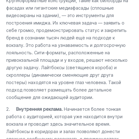
Крупноформатные конструкции, такие как билборды на
фасадах или гигантские медиафасады (сплошные
видеоэкраны на здании), — это инструменты для
построения имиджа. Их ключевая задача — заявить о
себе громко, продемонстрировать статус и закрепить
бренд в сознании тысяч людей ещё на подходе к
вокзалу. Это работа на узнаваемость и долгосрочную
лояльность. Сити-форматы, расположенные на
привокзальной площади и у входов, решают несколько
другую задачу. Лайтбоксы (светящиеся короба) и
скроллеры (динамически сменяющие друг друга
постеры) находятся на уровне глаз человека. Такой
подход позволяет размещать более детальное
сообщение для ожидающей аудитории.
2.
Внутренняя реклама.
Начинается более тонкая
работа с аудиторией, которая уже находится внутри
вокзала и проводит здесь значительное время.
Лайтбоксы в коридорах и залах позволяют донести
сложное сообщение: рассказать о преимуществах