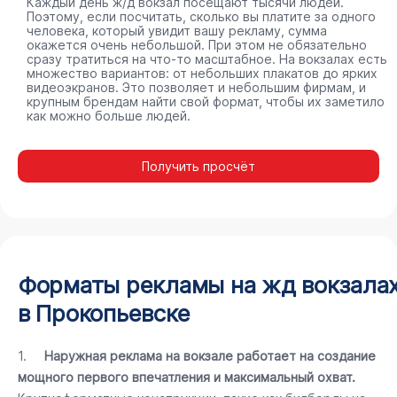
Каждый день ж/д вокзал посещают тысячи людей.
Поэтому, если посчитать, сколько вы платите за одного
человека, который увидит вашу рекламу, сумма
окажется очень небольшой. При этом не обязательно
сразу тратиться на что-то масштабное. На вокзалах есть
множество вариантов: от небольших плакатов до ярких
видеоэкранов. Это позволяет и небольшим фирмам, и
крупным брендам найти свой формат, чтобы их заметило
как можно больше людей.
Получить просчёт
Форматы рекламы на жд вокзала
в Прокопьевске
1.
Наружная реклама на вокзале работает на создание
мощного первого впечатления и максимальный охват.