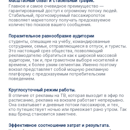
Масштабный охват и стабильный трафик.
Главное и самое очевидное преимущество —
гарантированный доступ к огромному потоку людей.
Стабильный, прогнозируемый пассажиропоток
позволяет маркетологу получать предсказуемое
количество показов вашего сообщения.
Поразительное разнообразие аудитории
студенты, спешащие на учёбу, командированные
сотрудники, семьи, отправляющиеся в отпуск, и туристы.
Это настоящий срез общества, позволяющий
рекламодателю обратиться как к широкой массовой
аудитории, так и, при грамотном выборе носителей и
времени, к более узким сегментам. Именно поэтому
вокзал представляет собой мощную рекламную
платформу с предсказуемым потребительским
поведением.
Круглосуточный режим работы.
В отличие от рекламы на ТВ, которая выходит в эфир по
расписанию, реклама на вокзале работает непрерывно.
Она охватывает и дневные потоки пассажиров, и тех,
кто путешествует ночью или приезжает рано утром. Так
ваш бренд становится заметнее.
Эффективное соотношение затрат и результата.