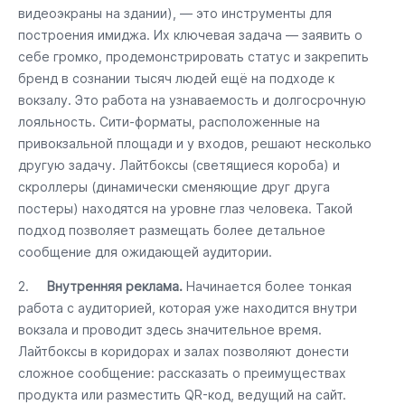
видеоэкраны на здании), — это инструменты для
построения имиджа. Их ключевая задача — заявить о
себе громко, продемонстрировать статус и закрепить
бренд в сознании тысяч людей ещё на подходе к
вокзалу. Это работа на узнаваемость и долгосрочную
лояльность. Сити-форматы, расположенные на
привокзальной площади и у входов, решают несколько
другую задачу. Лайтбоксы (светящиеся короба) и
скроллеры (динамически сменяющие друг друга
постеры) находятся на уровне глаз человека. Такой
подход позволяет размещать более детальное
сообщение для ожидающей аудитории.
2.
Внутренняя реклама.
Начинается более тонкая
работа с аудиторией, которая уже находится внутри
вокзала и проводит здесь значительное время.
Лайтбоксы в коридорах и залах позволяют донести
сложное сообщение: рассказать о преимуществах
продукта или разместить QR-код, ведущий на сайт.