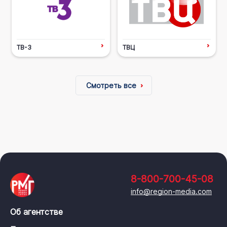
ТВ-3
ТВЦ
Смотреть все
8-800-700-45-08
info@region-media.com
Об агентстве