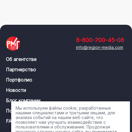
8-800-700-45-08
info@region-media.com
Об агентстве
Партнерство
Портфолио
Новости
Блог компании
Мы используем файлы cookie, разработанные
Политика конфиденциальности
нашими специалистами и третьими лицами, для
анализа событий на нашем веб-сайте, что
FAQ
позволяет нам улучшать взаимодействие с
пользователями и обслуживание. Продолжая
просмотр страниц нашего сайта, вы принимаете