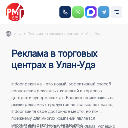
...
Реклама в торговых центрах
Улан-Удэ
Реклама в торговых
центрах в Улан-Удэ
Indoor реклама – это новый, эффективный способ
проведения рекламных компаний в торговых
центрах и супермаркетах. Впервые появившись на
рынке рекламных продуктов несколько лет назад,
Indoor занял свое достойное место, но по-
прежнему для многих компаний является
непонятным рекламным сегментом.
Indoor реклама – это внутренняя реклама, успешно