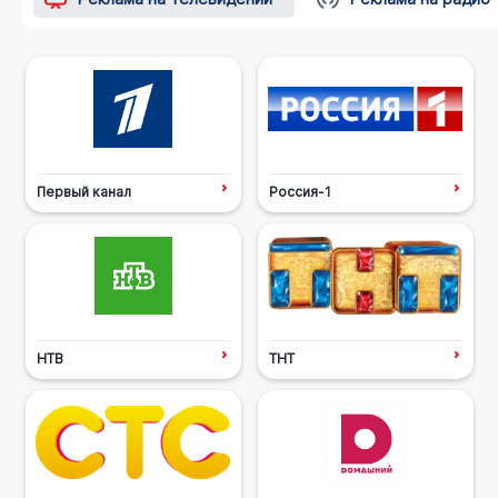
Первый канал
Россия-1
НТВ
ТНТ