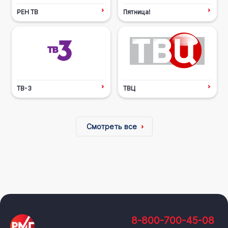
РЕН ТВ
Пятница!
ТВ-3
ТВЦ
Смотреть все
8-800-700-45-08