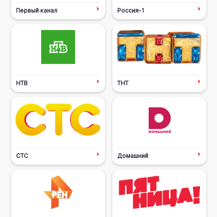
Первый канал
Россия-1
НТВ
ТНТ
СТС
Домашний