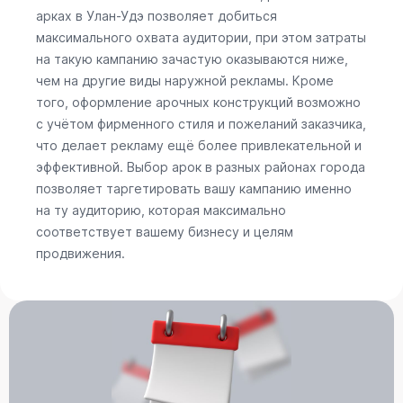
арках в Улан-Удэ позволяет добиться
максимального охвата аудитории, при этом затраты
на такую кампанию зачастую оказываются ниже,
чем на другие виды наружной рекламы. Кроме
того, оформление арочных конструкций возможно
с учётом фирменного стиля и пожеланий заказчика,
что делает рекламу ещё более привлекательной и
эффективной. Выбор арок в разных районах города
позволяет таргетировать вашу кампанию именно
на ту аудиторию, которая максимально
соответствует вашему бизнесу и целям
продвижения.