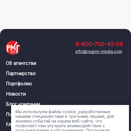
8-800-700-45-08
info@region-media.com
Об агентстве
Партнерство
Портфолио
Новости
Блог компании
Мы используем файлы cookie, разработанные
Политика конфиденциальности
нашими специалистами и третьими лицами, для
анализа событий на нашем веб-сайте, что
FAQ
позволяет нам улучшать взаимодействие с
пользователями и обслуживание. Продолжая