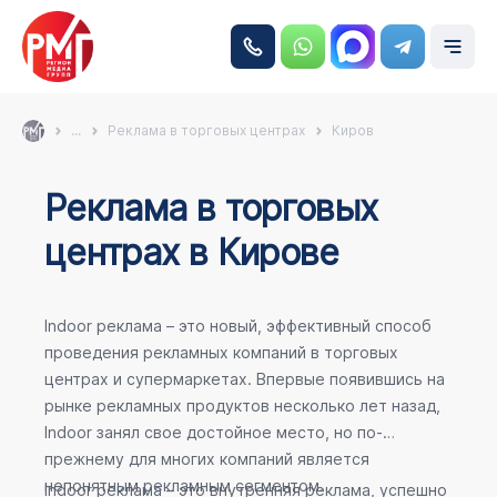
...
Реклама в торговых центрах
Киров
Реклама в торговых
центрах в Кирове
Indoor реклама – это новый, эффективный способ
проведения рекламных компаний в торговых
центрах и супермаркетах. Впервые появившись на
рынке рекламных продуктов несколько лет назад,
Indoor занял свое достойное место, но по-
прежнему для многих компаний является
непонятным рекламным сегментом.
Indoor реклама – это внутренняя реклама, успешно