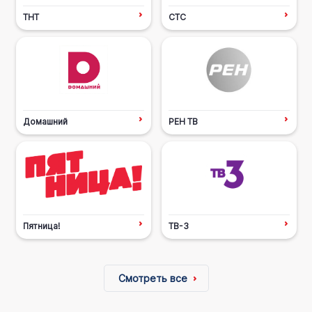
ТНТ
СТС
Домашний
РЕН ТВ
Пятница!
ТВ-3
Смотреть все