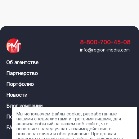
8-800-700-45-08
info@region-media.com
Об агентстве
Партнерство
Портфолио
Новости
Блог компании
Мы используем файлы cookie, разработанные
Политика конфиденциальности
нашими специалистами и третьими лицами, для
анализа событий на нашем веб-сайте, что
FAQ
позволяет нам улучшать взаимодействие с
пользователями и обслуживание. Продолжая
просмотр страниц нашего сайта, вы принимаете