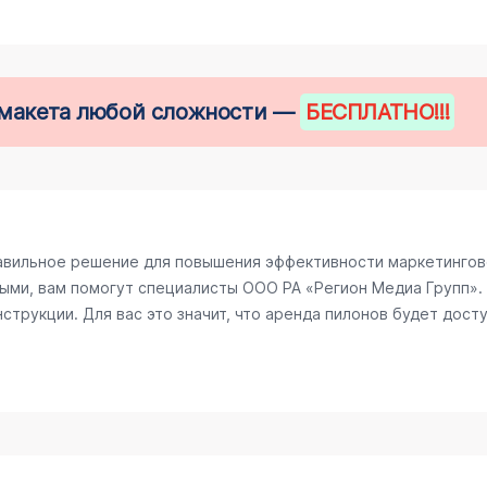
е макета любой сложности —
БЕСПЛАТНО
!!!
авильное решение для повышения эффективности маркетингово
ыми, вам помогут специалисты ООО РА «Регион Медиа Групп». 
трукции. Для вас это значит, что аренда пилонов будет досту