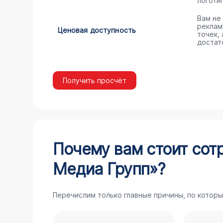
логоти
Вам не
реклам
Ценовая доступность
точек,
достат
Получить просчёт
Почему вам стоит сот
Медиа Групп»?
Перечислим только главные причины, по которы