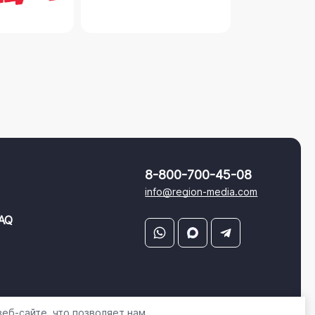
8-800-700-45-08
info@region-media.com
AQ
еб-сайте, что позволяет нам