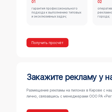
01
02
гарантия профессионального
оператив
подхода к выполнению типовых
рекламно
и эксклюзивных задач;
города;
Получить просчёт
Закажите рекламу у н
Размещение рекламы на пилонах в Кирове с на
лично, связавшись с менеджерами ООО РА «Рег