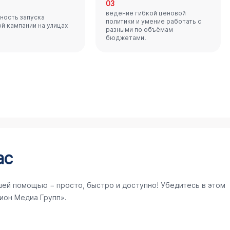
03
ведение гибкой ценовой
ность запуска
политики и умение работать с
й кампании на улицах
разными по объёмам
бюджетами.
ас
шей помощью − просто, быстро и доступно! Убедитесь в этом
ион Медиа Групп».