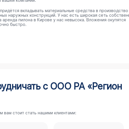
п вашей компании.
 придётся вкладывать материальные средства в производство
ных наружных конструкций. У нас есть широкая сеть собстве
 а аренда пилона в Кирове у нас невысока. Вложения окупятся
очно быстро.
рудничать с ООО РА «Регион
м вам стоит стать нашими клиентами: