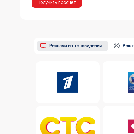
Получить просчёт
Реклама на телевидении
Рекл