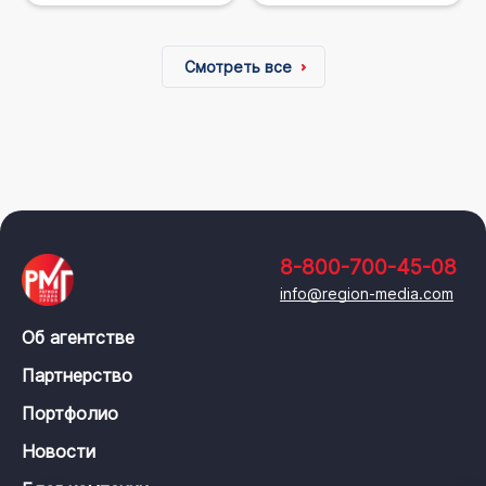
Смотреть все
8-800-700-45-08
info@region-media.com
Об агентстве
Партнерство
Портфолио
Новости