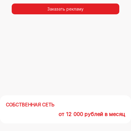
видимости, а также высокая частота
повторных контактов.
Заказать рекламу
Реклама на арках(мегасайтах) в Кирове –
современный маркетинговый инструмент,
позволяющий в кратчайшие сроки получить
максимальный отклик.
СОБСТВЕННАЯ СЕТЬ
от 12 000 рублей в месяц