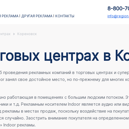
8-800-7
 РЕКЛАМА
ДРУГАЯ РЕКЛАМА
КОНТАКТЫ
info@regio
ентрах
Кореновск
говых центрах в К
об проведения рекламных компаний в торговых центрах и супе
oor занял свое достойное место, но по-прежнему для многих 
ешно работающая в помещениях с большим людским потоком. Эт
ики и т.д. Рекламным носителем Indoor является аудио или ви
 рекламы в местах продаж, поскольку воздействие на покупа
ся случайно. Заострить внимание покупателя на определенном 
» Indoor рекламы.