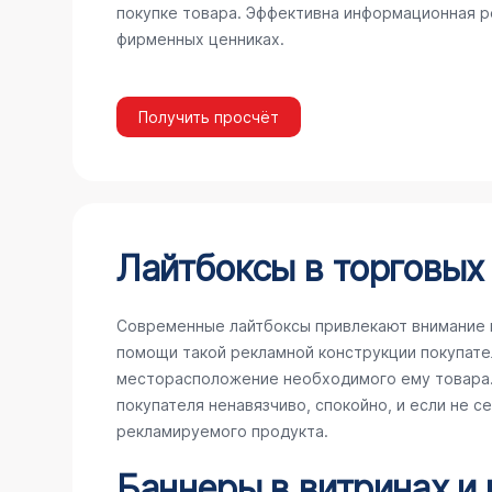
покупке товара. Эффективна информационная ре
фирменных ценниках.
Получить просчёт
Лайтбоксы в торговых
Современные лайтбоксы привлекают внимание 
помощи такой рекламной конструкции покупате
месторасположение необходимого ему товара. 
покупателя ненавязчиво, спокойно, и если не с
рекламируемого продукта.
Баннеры в витринах и