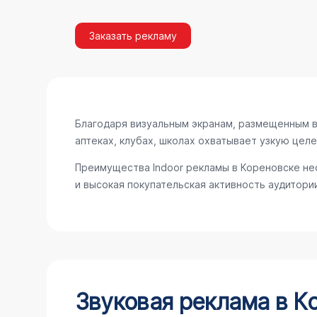
Заказать рекламу
Благодаря визуальным экранам, размещенным в 
аптеках, клубах, школах охватывает узкую цел
Преимущества Indoor рекламы в Кореновске не
и высокая покупательская активность аудитории
Звуковая реклама в К