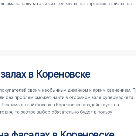
клама на покупательских тележках, на торговых стойках, на
 залах в Кореновске
покупателей своим необычным дизайном и ярким свечением. П
ль без проблем сможет найти в огромном зале супермаркета
Реклама на лайтбоксах в Кореновске воздействует на
егодня, то завтра выбор обязательно будет в пользу
 на фасадах в Кореновске