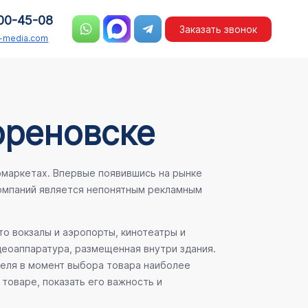
00-45-08
Заказать звонок
n-media.com
ореновске
рмаркетах. Впервые появившись на рынке
компаний является непонятным рекламным
о вокзалы и аэропорты, кинотеатры и
деоаппаратура, размещенная внутри здания.
теля в момент выбора товара наиболее
товаре, показать его важность и