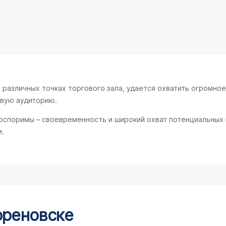
различных точках торгового зала, удается охватить огромное
евую аудиторию.
оспоримы – своевременность и широкий охват потенциальных 
.
ореновске