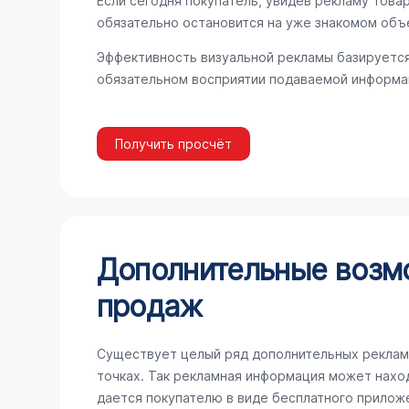
Если сегодня покупатель, увидев рекламу товар
обязательно остановится на уже знакомом объ
Эффективность визуальной рекламы базируется
обязательном восприятии подаваемой информац
Получить просчёт
Дополнительные возм
продаж
Существует целый ряд дополнительных реклам
точках. Так рекламная информация может наход
дается покупателю в виде бесплатного прилож