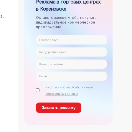
Реклама в торговых центрах
в Кореновске
.
а.
Оставьте заявку, чтобы получить
индивидуальное коммерческое
предложение
Я согласен(а) на обработку моих
персональных данных