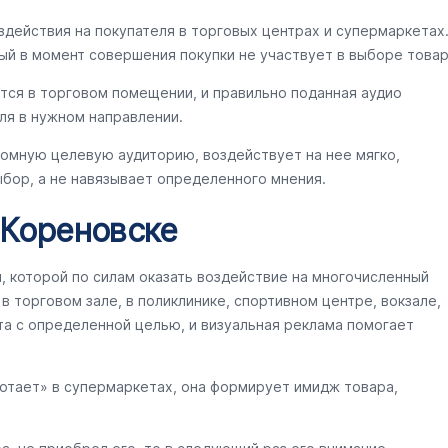
здействия на покупателя в торговых центрах и супермаркетах
ый в момент совершения покупки не участвует в выборе товар
тся в торговом помещении, и правильно поданная аудио
ля в нужном направлении.
ромную целевую аудиторию, воздействует на нее мягко,
бор, а не навязывает определенного мнения.
 Кореновске
ы, которой по силам оказать воздействие на многочисленный
 торговом зале, в поликлинике, спортивном центре, вокзале,
та с определенной целью, и визуальная реклама помогает
ботает» в супермаркетах, она формирует имидж товара,