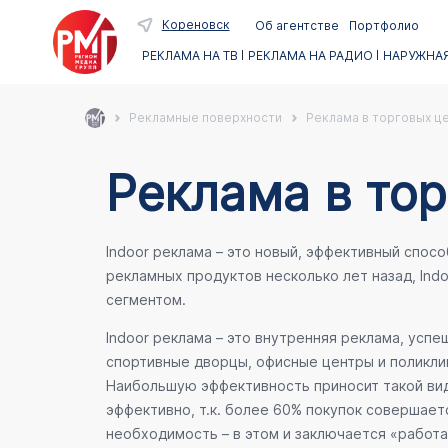
Кореновск
Об агентстве
Портфолио
РЕКЛАМА НА ТВ
РЕКЛАМА НА РАДИО
НАРУЖНАЯ
Рекламные поверхности
Реклама в торговых ц
Реклама в тор
Indoor реклама – это новый, эффективный спос
рекламных продуктов несколько лет назад, Ind
сегментом.
Indoor реклама – это внутренняя реклама, усп
спортивные дворцы, офисные центры и поликлин
Наибольшую эффективность приносит такой вид
эффективно, т.к. более 60% покупок совершает
необходимость – в этом и заключается «работа