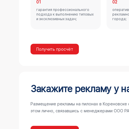
01
02
гарантия профессионального
оператив
подхода к выполнению типовых
рекламно
и эксклюзивных задач;
города;
Получить просчёт
Закажите рекламу у н
Размещение рекламы на пилонах в Кореновске 
этом лично, связавшись с менеджерами ООО РА