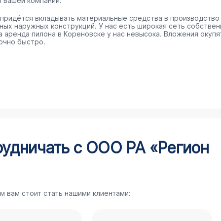
п вашей компании.
 придётся вкладывать материальные средства в производство
ных наружных конструкций. У нас есть широкая сеть собстве
 а аренда пилона в Кореновске у нас невысока. Вложения окупя
очно быстро.
рудничать с ООО РА «Регион
м вам стоит стать нашими клиентами: