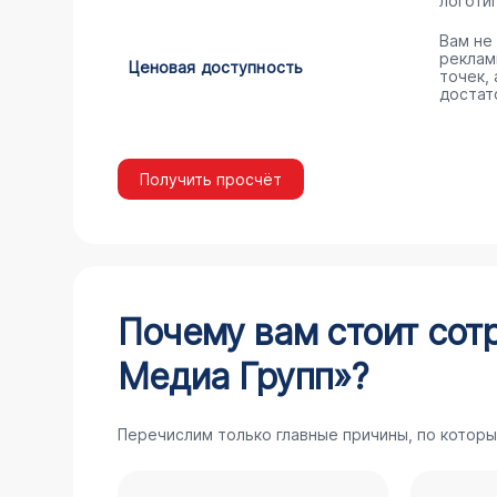
логоти
Вам не
реклам
Ценовая доступность
точек,
достат
Получить просчёт
Почему вам стоит сот
Медиа Групп»?
Перечислим только главные причины, по которы