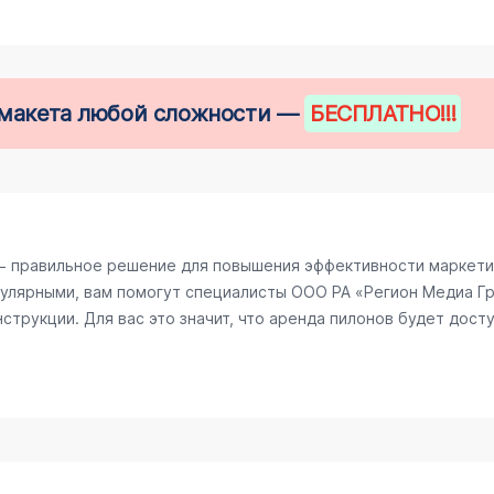
е макета любой сложности —
БЕСПЛАТНО
!!!
− правильное решение для повышения эффективности маркетин
улярными, вам помогут специалисты ООО РА «Регион Медиа Гру
трукции. Для вас это значит, что аренда пилонов будет досту