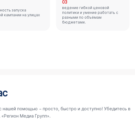
03
ведение гибкой ценовой
ность запуска
политики и умение работать с
й кампании на улицах
разными по объёмам
бюджетами.
ас
с нашей помощью − просто, быстро и доступно! Убедитесь в
 «Регион Медиа Групп».