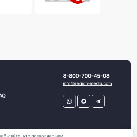
8-800-700-45-08
info@region-media.com
AQ
еб-сайте, что позволяет нам