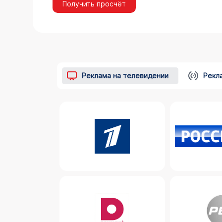
Получить просчёт
Реклама на телевидении
Рекл