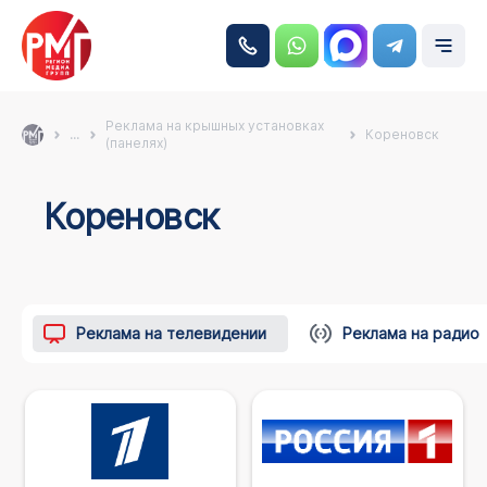
Реклама на крышных установках
...
Кореновск
(панелях)
Кореновск
Реклама на телевидении
Реклама на радио