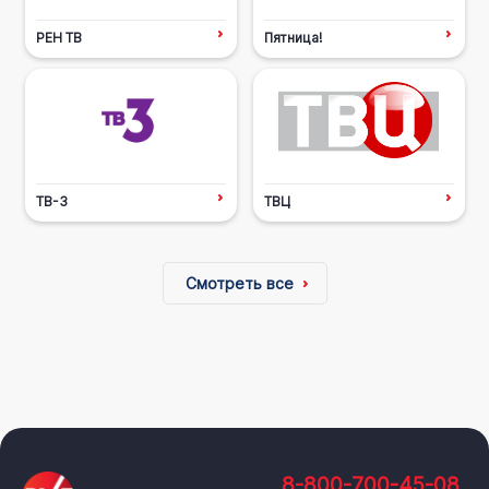
РЕН ТВ
Пятница!
ТВ-3
ТВЦ
Смотреть все
8-800-700-45-08