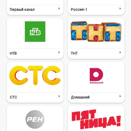
Первый канал
Россия-1
НТВ
ТНТ
СТС
Домашний