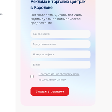
Реклама в торговых центрах
в Королеве
.
а.
Оставьте заявку, чтобы получить
индивидуальное коммерческое
предложение
Я согласен(а) на обработку моих
персональных данных