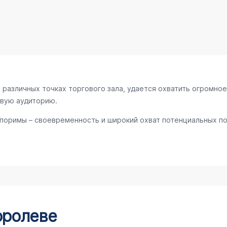
различных точках торгового зала, удается охватить огромное
евую аудиторию.
поримы – своевременность и широкий охват потенциальных по
оролеве