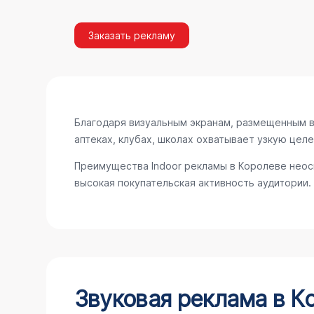
Заказать рекламу
Благодаря визуальным экранам, размещенным в 
аптеках, клубах, школах охватывает узкую цел
Преимущества Indoor рекламы в Королеве неос
высокая покупательская активность аудитории.
Звуковая реклама в К