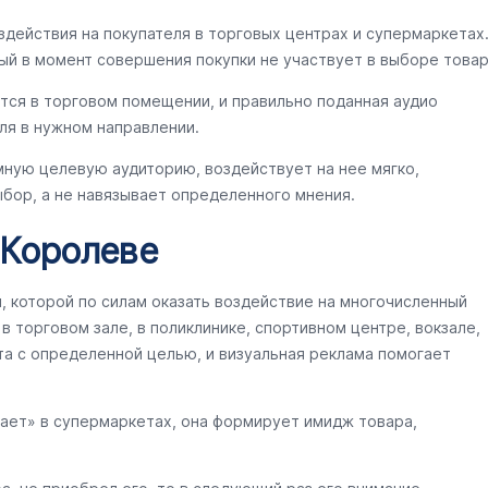
здействия на покупателя в торговых центрах и супермаркетах
ый в момент совершения покупки не участвует в выборе товар
тся в торговом помещении, и правильно поданная аудио
ля в нужном направлении.
мную целевую аудиторию, воздействует на нее мягко,
бор, а не навязывает определенного мнения.
 Королеве
ы, которой по силам оказать воздействие на многочисленный
 торговом зале, в поликлинике, спортивном центре, вокзале,
та с определенной целью, и визуальная реклама помогает
тает» в супермаркетах, она формирует имидж товара,