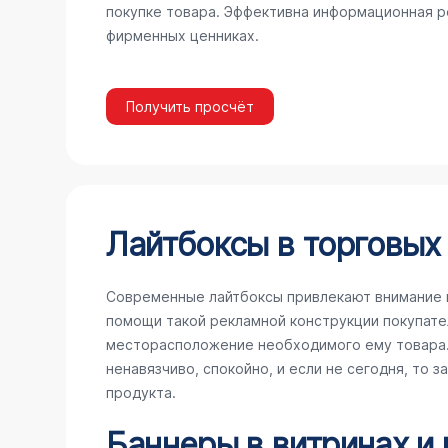
покупке товара. Эффективна информационная ре
фирменных ценниках.
Получить просчёт
Лайтбоксы в торговых
Современные лайтбоксы привлекают внимание 
помощи такой рекламной конструкции покупате
месторасположение необходимого ему товара. 
ненавязчиво, спокойно, и если не сегодня, то 
продукта.
Баннеры в витринах и