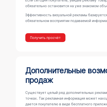
Если сегодня покупатель, увидев рекламу товар
обязательно остановится на уже знакомом объ
Эффективность визуальной рекламы базируется
обязательном восприятии подаваемой информац
Получить просчёт
Дополнительные возм
продаж
Существует целый ряд дополнительных реклам
точках. Так рекламная информация может наход
дается покупателю в виде бесплатного прилож