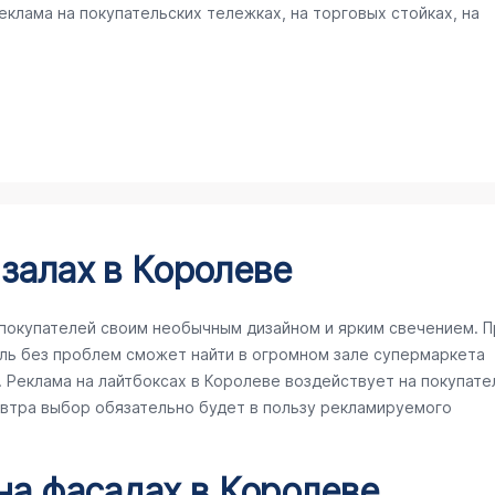
клама на покупательских тележках, на торговых стойках, на
 залах в Королеве
покупателей своим необычным дизайном и ярким свечением. П
ль без проблем сможет найти в огромном зале супермаркета
Реклама на лайтбоксах в Королеве воздействует на покупате
завтра выбор обязательно будет в пользу рекламируемого
 на фасадах в Королеве