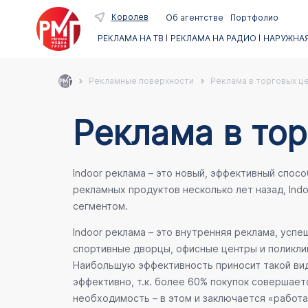
Королев
Об агентстве
Портфолио
РЕКЛАМА НА ТВ
РЕКЛАМА НА РАДИО
НАРУЖНАЯ
Рекламные поверхности
Реклама в торговых ц
Реклама в тор
Indoor реклама – это новый, эффективный спос
рекламных продуктов несколько лет назад, Ind
сегментом.
Indoor реклама – это внутренняя реклама, усп
спортивные дворцы, офисные центры и поликлин
Наибольшую эффективность приносит такой вид
эффективно, т.к. более 60% покупок совершает
необходимость – в этом и заключается «работа