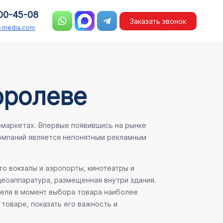
00-45-08
Заказать звонок
n-media.com
оролеве
рмаркетах. Впервые появившись на рынке
компаний является непонятным рекламным
о вокзалы и аэропорты, кинотеатры и
деоаппаратура, размещенная внутри здания.
теля в момент выбора товара наиболее
товаре, показать его важность и