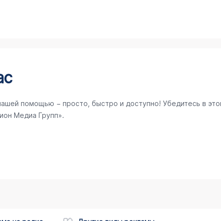
ас
нашей помощью − просто, быстро и доступно! Убедитесь в это
ион Медиа Групп».