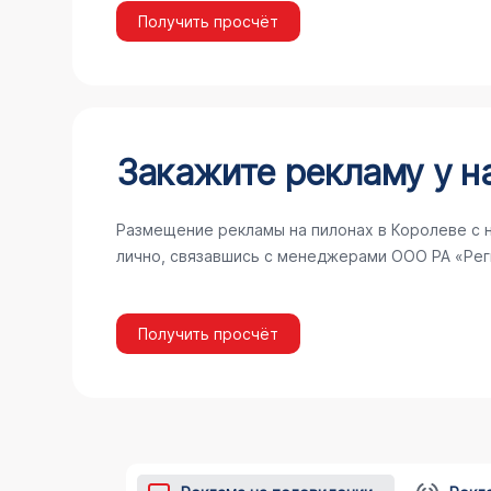
Получить просчёт
Закажите рекламу у н
Размещение рекламы на пилонах в Королеве с 
лично, связавшись с менеджерами ООО РА «Рег
Получить просчёт