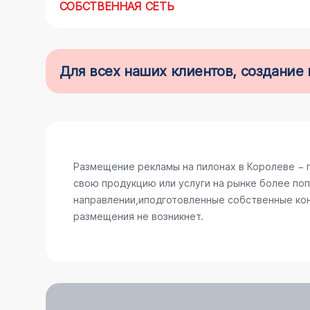
СОБСТВЕННАЯ СЕТЬ
Для всех наших клиентов, создани
Размещение рекламы на пилонах в Королеве − 
свою продукцию или услуги на рынке более поп
направлении,иподготовленные собственные конс
размещения не возникнет.