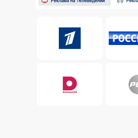
Реклама на телевидении
Рекл