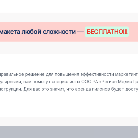
е макета любой сложности —
БЕСПЛАТНО
!!!
правильное решение для повышения эффективности маркетинго
улярными, вам помогут специалисты ООО РА «Регион Медиа Гру
трукции. Для вас это значит, что аренда пилонов будет досту