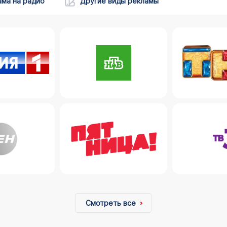
ама на радио
Другие виды рекламы
Смотреть все