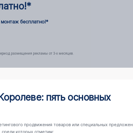
латно!*
 монтаж бесплатно!*
ериод размещения рекламы от 3-х месяцев.
Королеве: пять основных
кетингового продвижения товаров или специальных предложен
, среди которых отметим: