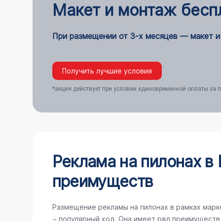
Макет и монтаж бесп
При размещении от 3-х месяцев — макет и
Получить лучшие условия
*акция действует при условии единовременной оплаты за п
Реклама на пилонах в 
преимуществ
Размещение рекламы на пилонах в рамках мар
− популярный ход. Она имеет ряд преимуществ