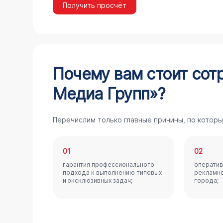
Получить просчёт
Почему вам стоит сот
Медиа Групп»?
Перечислим только главные причины, по которы
01
02
гарантия профессионального
оператив
подхода к выполнению типовых
рекламно
и эксклюзивных задач;
города;