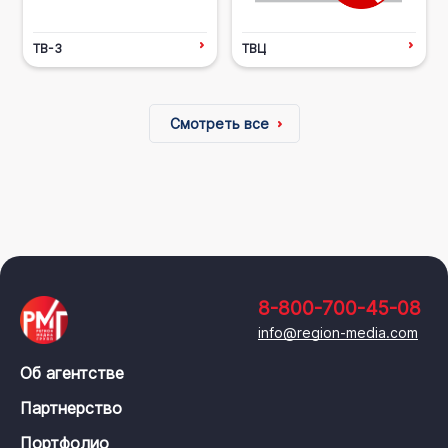
ТВ-3
ТВЦ
Смотреть все
8-800-700-45-08
info@region-media.com
Об агентстве
Партнерство
Портфолио