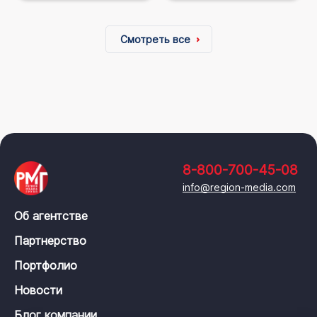
Смотреть все
8-800-700-45-08
info@region-media.com
Об агентстве
Партнерство
Портфолио
Новости
Блог компании