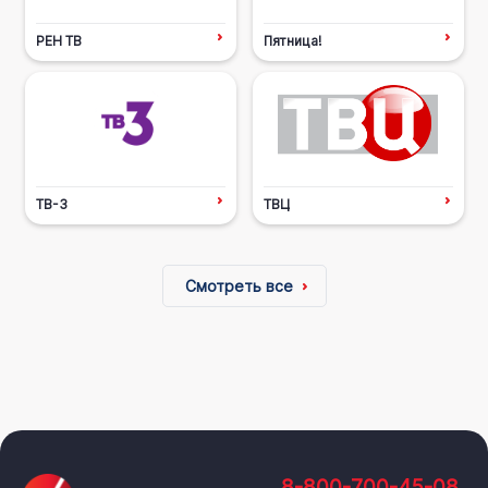
РЕН ТВ
Пятница!
ТВ-3
ТВЦ
Смотреть все
8-800-700-45-08