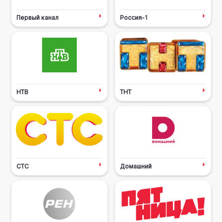
Первый канал
Россия-1
НТВ
ТНТ
СТС
Домашний