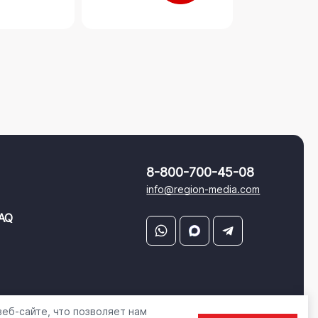
8-800-700-45-08
info@region-media.com
AQ
еб-сайте, что позволяет нам