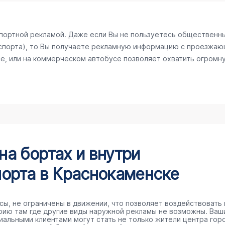
спортной рекламой. Даже если Вы не пользуетесь общественн
спорта), то Вы получаете рекламную информацию с проезжаю
е, или на коммерческом автобусе позволяет охватить огромну
а бортах и внутри
орта в Краснокаменске
сы, не ограничены в движении, что позволяет воздействовать 
рию там где другие виды наружной рекламы не возможны. Ваш
иальными клиентами могут стать не только жители центра гор