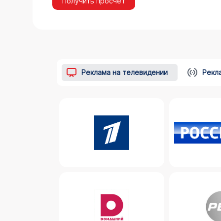
Получить просчёт
Реклама на телевидении
Рекл