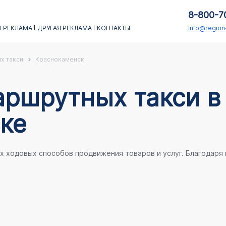
8-800-7
 РЕКЛАМА
ДРУГАЯ РЕКЛАМА
КОНТАКТЫ
info@regio
х такси
Краснокаменск
аршрутных такси в
ке
ых ходовых способов продвижения товаров и услуг. Благодаря