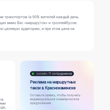
ым транспортом (а 90% жителей каждый день
щих мимо Вас «маршруток» и троллейбусов.
ю целевую аудиторию, и при этом цена на
онлайн:
11 сотрудников
Реклама на маршрутных
такси в Краснокаменске
Оставьте заявку, чтобы получить
на
индивидуальное коммерческое
ими
предложение
ода,