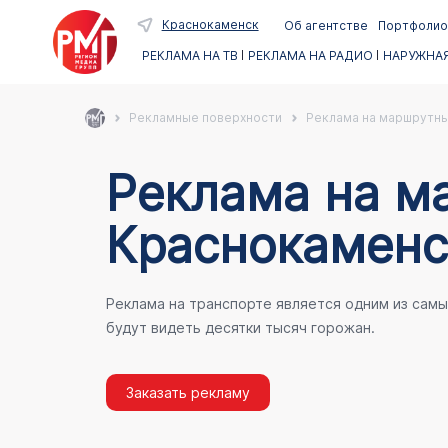
Краснокаменск
Об агентстве
Портфолио
РЕКЛАМА НА ТВ
РЕКЛАМА НА РАДИО
НАРУЖНАЯ
Рекламные поверхности
Реклама на маршрутны
Реклама на м
Краснокаменс
Реклама на транспорте является одним из сам
будут видеть десятки тысяч горожан.
Заказать рекламу