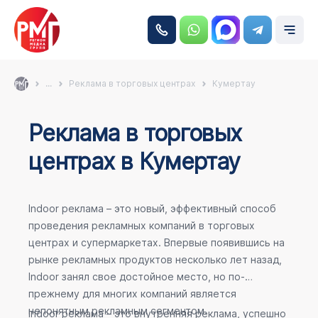
...
Реклама в торговых центрах
Кумертау
Реклама в торговых
центрах в Кумертау
Indoor реклама – это новый, эффективный способ
проведения рекламных компаний в торговых
центрах и супермаркетах. Впервые появившись на
рынке рекламных продуктов несколько лет назад,
Indoor занял свое достойное место, но по-
прежнему для многих компаний является
непонятным рекламным сегментом.
Indoor реклама – это внутренняя реклама, успешно