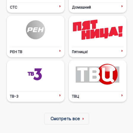
СТС
Домашний
РЕН ТВ
Пятница!
ТВ-3
ТВЦ
Смотреть все