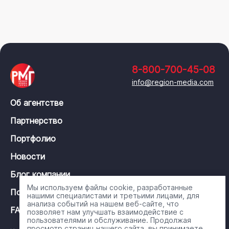
8-800-700-45-08
info@region-media.com
Об агентстве
Партнерство
Портфолио
Новости
Блог компании
Мы используем файлы cookie, разработанные
Политика конфиденциальности
нашими специалистами и третьими лицами, для
анализа событий на нашем веб-сайте, что
FAQ
позволяет нам улучшать взаимодействие с
пользователями и обслуживание. Продолжая
просмотр страниц нашего сайта, вы принимаете