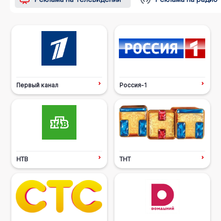
Первый канал
Россия-1
НТВ
ТНТ