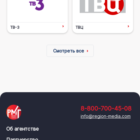
ТВ-3
ТВЦ
Смотреть все
8-800-700-45-08
info@region-media.com
Об агентстве
Партнерство