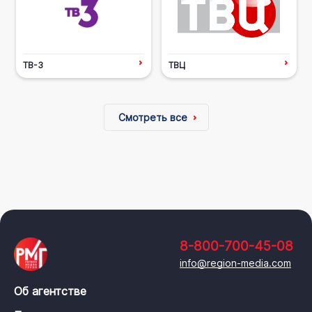
ТВ-3
ТВЦ
Смотреть все
8-800-700-45-08
info@region-media.com
Об агентстве