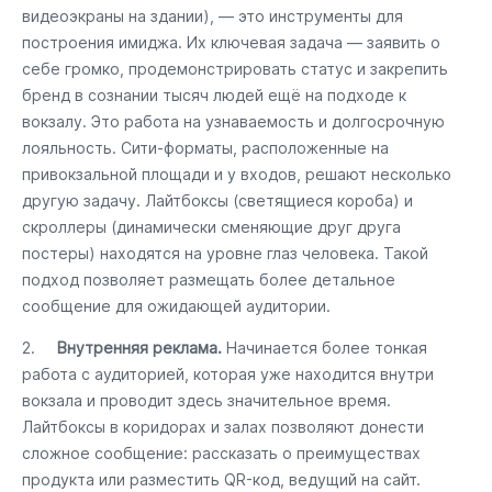
видеоэкраны на здании), — это инструменты для
построения имиджа. Их ключевая задача — заявить о
себе громко, продемонстрировать статус и закрепить
бренд в сознании тысяч людей ещё на подходе к
вокзалу. Это работа на узнаваемость и долгосрочную
лояльность. Сити-форматы, расположенные на
привокзальной площади и у входов, решают несколько
другую задачу. Лайтбоксы (светящиеся короба) и
скроллеры (динамически сменяющие друг друга
постеры) находятся на уровне глаз человека. Такой
подход позволяет размещать более детальное
сообщение для ожидающей аудитории.
2.
Внутренняя реклама.
Начинается более тонкая
работа с аудиторией, которая уже находится внутри
вокзала и проводит здесь значительное время.
Лайтбоксы в коридорах и залах позволяют донести
сложное сообщение: рассказать о преимуществах
продукта или разместить QR-код, ведущий на сайт.