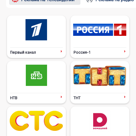
Первый канал
Россия-1
НТВ
ТНТ