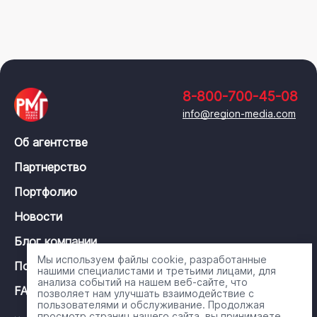
8-800-700-45-08
info@region-media.com
Об агентстве
Партнерство
Портфолио
Новости
Блог компании
Мы используем файлы cookie, разработанные
Политика конфиденциальности
нашими специалистами и третьими лицами, для
анализа событий на нашем веб-сайте, что
FAQ
позволяет нам улучшать взаимодействие с
пользователями и обслуживание. Продолжая
просмотр страниц нашего сайта, вы принимаете