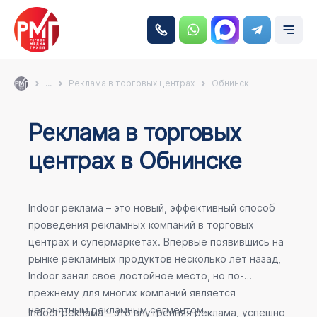
...
Реклама в торговых центрах
Обнинск
Реклама в торговых
центрах в Обнинске
Indoor реклама – это новый, эффективный способ
проведения рекламных компаний в торговых
центрах и супермаркетах. Впервые появившись на
рынке рекламных продуктов несколько лет назад,
Indoor занял свое достойное место, но по-
прежнему для многих компаний является
непонятным рекламным сегментом.
Indoor реклама – это внутренняя реклама, успешно