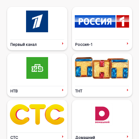
Первый канал
Россия-1
НТВ
ТНТ
СТС
Домашний