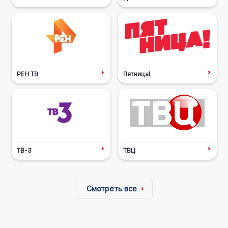
РЕН ТВ
Пятница!
ТВ-3
ТВЦ
Смотреть все