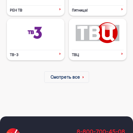
РЕН ТВ
Пятница!
ТВ-3
ТВЦ
Смотреть все
8-800-700-45-08