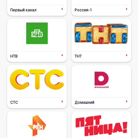
Первый канал
Россия-1
НТВ
ТНТ
СТС
Домашний