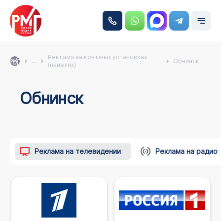
Реклама на крышных установках
...
Обнинск
(панелях)
Обнинск
Реклама на телевидении
Реклама на радио