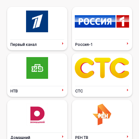
Первый канал
Россия-1
НТВ
СТС
Домашний
РЕН ТВ