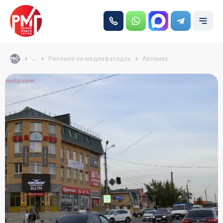
...
Реклама на медиафасадах
Арзамас