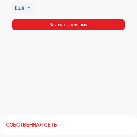
Помочь в её создании смогут специалисты ООО
Ещё
«Регион Медиа Групп».
Заказать рекламу
СОБСТВЕННАЯ СЕТЬ