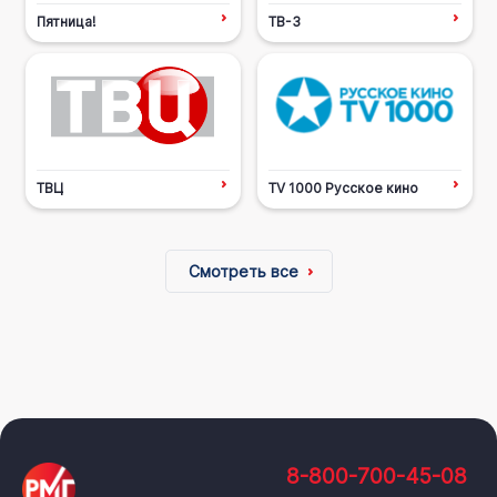
Пятница!
ТВ-3
ТВЦ
TV 1000 Русское кино
Смотреть все
8-800-700-45-08