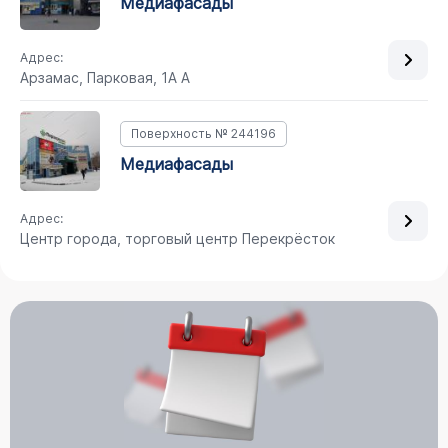
медиафасады
Адрес:
Арзамас, Парковая, 1А А
Поверхность № 244196
медиафасады
Адрес:
Центр города, торговый центр Перекрёсток