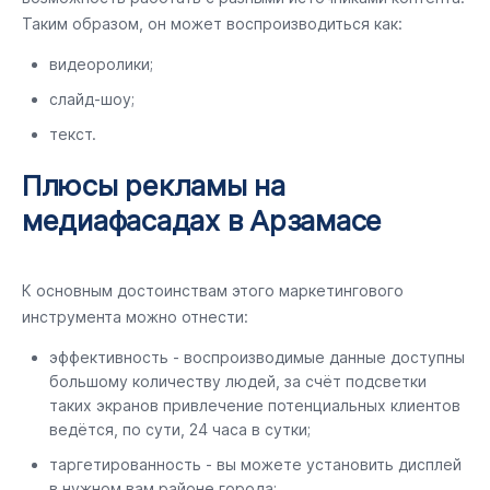
Таким образом, он может воспроизводиться как:
видеоролики;
слайд-шоу;
текст.
Плюсы рекламы на
медиафасадах в Арзамасе
К основным достоинствам этого маркетингового
инструмента можно отнести:
эффективность - воспроизводимые данные доступны
большому количеству людей, за счёт подсветки
таких экранов привлечение потенциальных клиентов
ведётся, по сути, 24 часа в сутки;
таргетированность - вы можете установить дисплей
в нужном вам районе города;