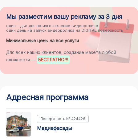
Мы разместим
вашу рекламу
за 3 дня
один - два дня на
изготовление видеоролика
один день на
запуск видеоролика на DIGITAL поверхность
Минимальные цены на все услуги
Для всех наших клиентов, создание макета любой
сложности —
БЕСПЛАТНО
!!!
Адресная программа
Поверхность № 424426
медиафасады