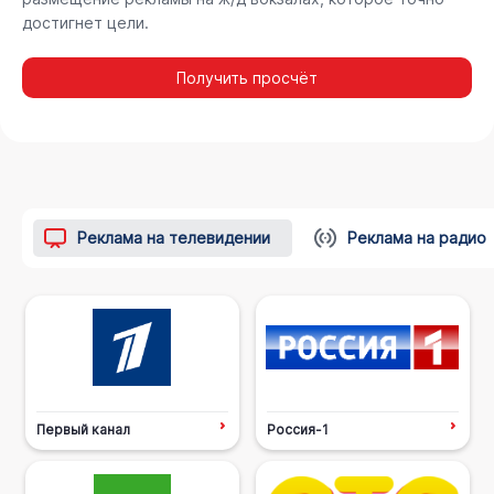
достигнет цели.
Получить просчёт
Реклама на телевидении
Реклама на радио
Первый канал
Россия-1