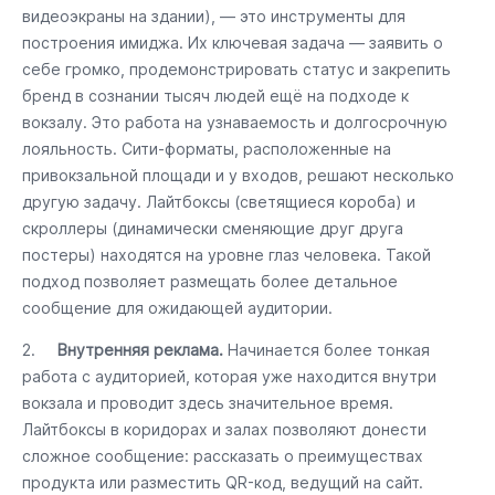
видеоэкраны на здании), — это инструменты для
построения имиджа. Их ключевая задача — заявить о
себе громко, продемонстрировать статус и закрепить
бренд в сознании тысяч людей ещё на подходе к
вокзалу. Это работа на узнаваемость и долгосрочную
лояльность. Сити-форматы, расположенные на
привокзальной площади и у входов, решают несколько
другую задачу. Лайтбоксы (светящиеся короба) и
скроллеры (динамически сменяющие друг друга
постеры) находятся на уровне глаз человека. Такой
подход позволяет размещать более детальное
сообщение для ожидающей аудитории.
2.
Внутренняя реклама.
Начинается более тонкая
работа с аудиторией, которая уже находится внутри
вокзала и проводит здесь значительное время.
Лайтбоксы в коридорах и залах позволяют донести
сложное сообщение: рассказать о преимуществах
продукта или разместить QR-код, ведущий на сайт.