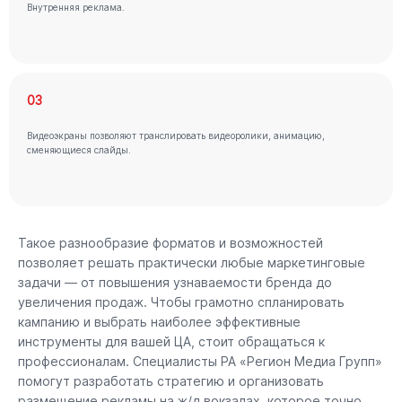
Внутренняя реклама.
03
Видеоэкраны позволяют транслировать видеоролики, анимацию,
сменяющиеся слайды.
Такое разнообразие форматов и возможностей
позволяет решать практически любые маркетинговые
задачи — от повышения узнаваемости бренда до
увеличения продаж. Чтобы грамотно спланировать
кампанию и выбрать наиболее эффективные
инструменты для вашей ЦА, стоит обращаться к
профессионалам. Специалисты РА «Регион Медиа Групп»
помогут разработать стратегию и организовать
размещение рекламы на ж/д вокзалах, которое точно