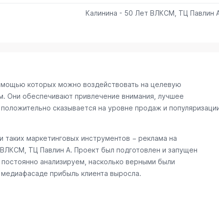
Калинина - 50 Лет ВЛКСМ, ТЦ Павлин 
омощью которых можно воздействовать на целевую
м. Они обеспечивают привлечение внимания, лучшее
 положительно сказывается на уровне продаж и популяризаци
 таких маркетинговых инструментов − реклама на
 ВЛКСМ, ТЦ Павлин А
. Проект был подготовлен и запущен
 постоянно анализируем, насколько верными были
а медиафасаде прибыль клиента выросла.