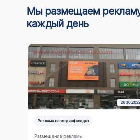
Мы размещаем реклам
каждый день
5.03.2024
26.10.202
Реклама на медиафасадах
Размещение рекламы