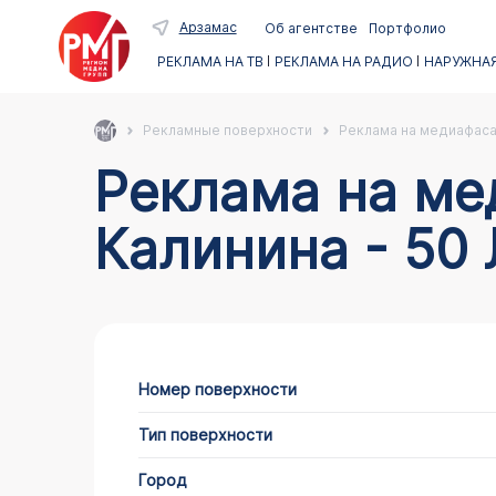
Арзамас
Об агентстве
Портфолио
РЕКЛАМА НА ТВ
РЕКЛАМА НА РАДИО
НАРУЖНАЯ
Рекламные поверхности
Реклама на медиафас
Реклама на медиафасадах в Арзамасе по адресу
Калинина - 50
Номер поверхности
Тип поверхности
Город