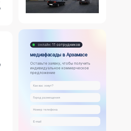
А
онлайн:
11 сотрудников
медиафасады в Арзамасе
Оставьте заявку, чтобы получить
и
индивидуальное коммерческое
предложение