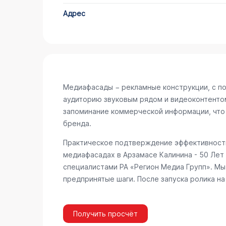
Адрес
Медиафасады − рекламные конструкции, с п
аудиторию звуковым рядом и видеоконтенто
запоминание коммерческой информации, что
бренда.
Практическое подтверждение эффективности
медиафасадах в Арзамасе
Калинина - 50 Лет
специалистами РА «Регион Медиа Групп». Мы
предпринятые шаги. После запуска ролика н
Получить просчёт