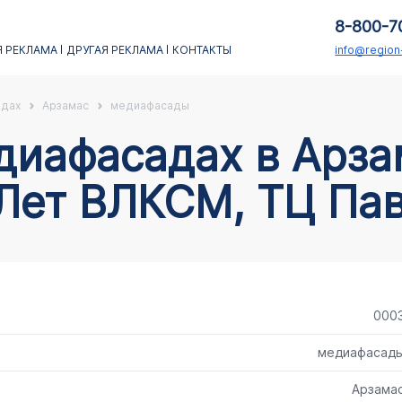
8-800-7
 РЕКЛАМА
ДРУГАЯ РЕКЛАМА
КОНТАКТЫ
info@regio
адах
Арзамас
медиафасады
 Лет ВЛКСМ, ТЦ Па
000
медиафасад
Арзама