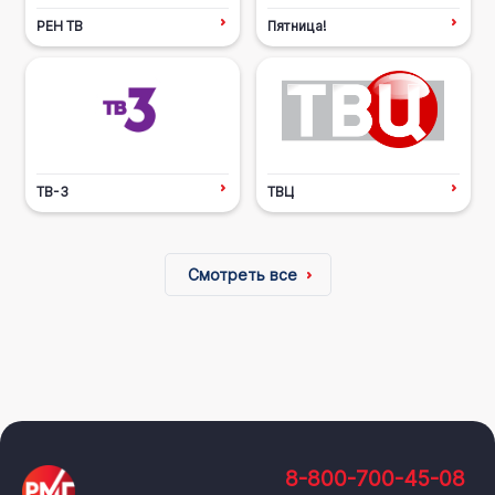
РЕН ТВ
Пятница!
ТВ-3
ТВЦ
Смотреть все
8-800-700-45-08