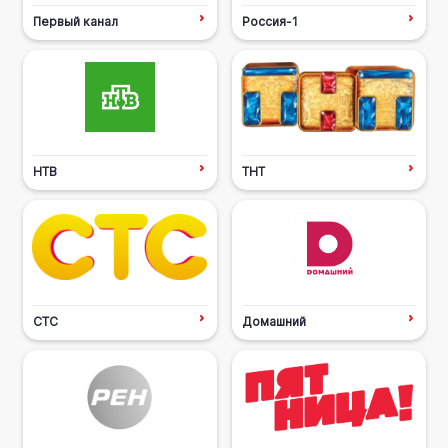
Первый канал
Россия-1
НТВ
ТНТ
СТС
Домашний