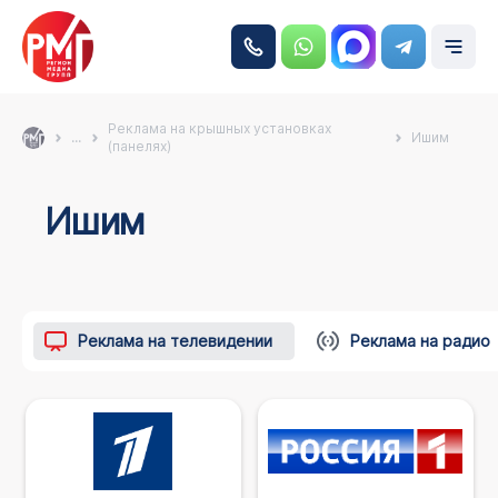
Реклама на крышных установках
...
Ишим
(панелях)
Ишим
Реклама на телевидении
Реклама на радио