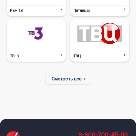
РЕН ТВ
Пятница!
ТВ-3
ТВЦ
Смотреть все
8-800-700-45-08