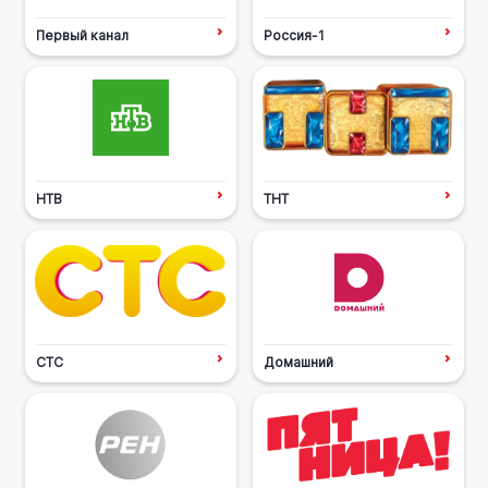
Первый канал
Россия-1
НТВ
ТНТ
СТС
Домашний