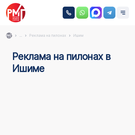
...
Реклама на пилонах
Ишим
Реклама на пилонах в
Ишиме