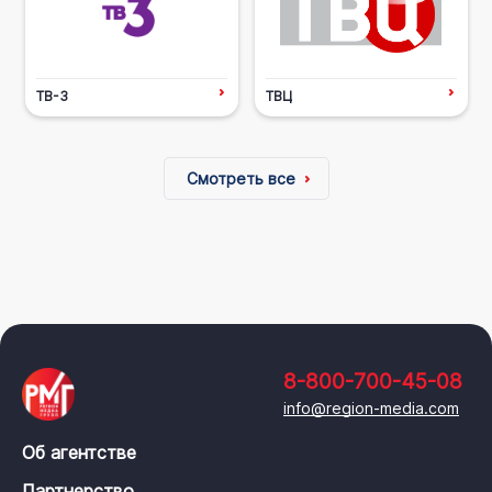
ТВ-3
ТВЦ
Смотреть все
8-800-700-45-08
info@region-media.com
Об агентстве
Партнерство