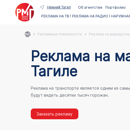
Нижний Тагил
Об агентстве
Портфолио
РЕКЛАМА НА ТВ
РЕКЛАМА НА РАДИО
НАРУЖНАЯ
Рекламные поверхности
Реклама на маршрутны
Реклама на м
Тагиле
Реклама на транспорте является одним из сам
будут видеть десятки тысяч горожан.
Заказать рекламу