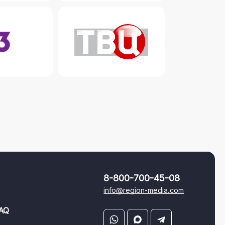
8-800-700-45-08
info@region-media.com
AQ