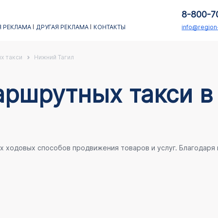
8-800-7
 РЕКЛАМА
ДРУГАЯ РЕКЛАМА
КОНТАКТЫ
info@regio
х такси
Нижний Тагил
аршрутных такси 
ых ходовых способов продвижения товаров и услуг. Благодаря