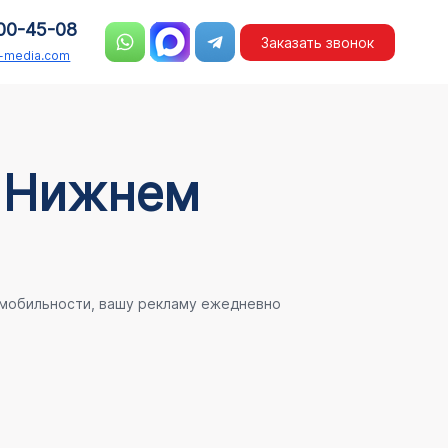
00-45-08
Заказать звонок
n-media.com
в Нижнем
 мобильности, вашу рекламу ежедневно