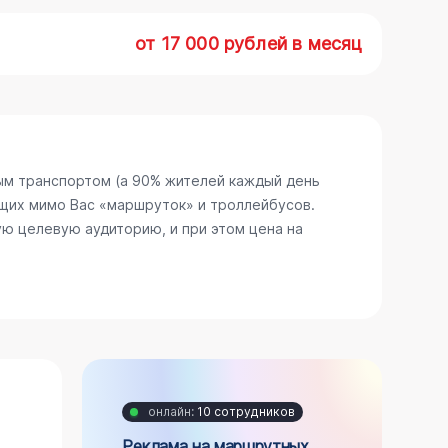
от 17 000 рублей в месяц
ым транспортом (а 90% жителей каждый день
щих мимо Вас «маршруток» и троллейбусов.
ю целевую аудиторию, и при этом цена на
онлайн:
10 сотрудников
Реклама на маршрутных