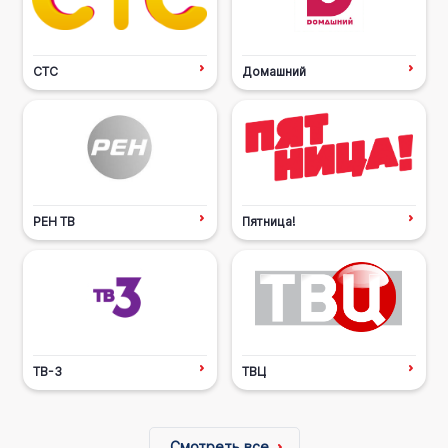
СТС
Домашний
РЕН ТВ
Пятница!
ТВ-3
ТВЦ
Смотреть все