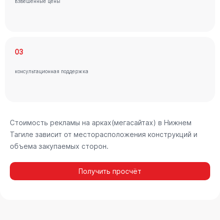
взвешенные цены
03
консультационная поддержка
Стоимость рекламы на арках(мегасайтах) в Нижнем
Тагиле зависит от месторасположения конструкций и
объема закупаемых сторон.
Получить просчёт