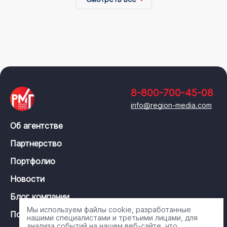
8-800-700-45-08
info@region-media.com
Об агентстве
Партнерство
Портфолио
Новости
Блог компании
Мы используем файлы cookie, разработанные
Политика конфиденциальности
нашими специалистами и третьими лицами, для
анализа событий на нашем веб-сайте, что