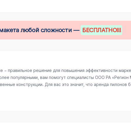
е макета любой сложности —
БЕСПЛАТНО
!!!
е − правильное решение для повышения эффективности маркет
олее популярными, вам помогут специалисты ООО РА «Регион М
енные конструкции. Для вас это значит, что аренда пилонов б