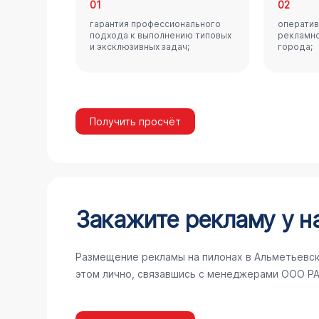
01
02
гарантия профессионального
оператив
подхода к выполнению типовых
рекламно
и эксклюзивных задач;
города;
Получить просчёт
Закажите рекламу у н
Размещение рекламы на пилонах в Альметьевск
этом лично, связавшись с менеджерами ООО РА