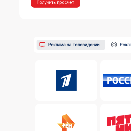
Получить просчёт
Реклама на телевидении
Рекл