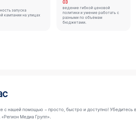
03
ведение гибкой ценовой
ность запуска
политики и умение работать с
й кампании на улицах
разными по объёмам
бюджетами.
ас
е с нашей помощью − просто, быстро и доступно! Убедитесь 
 «Регион Медиа Групп».