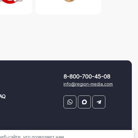
8-800-700-45-08
info@region-media.com
AQ
еб-сайте, что позволяет нам