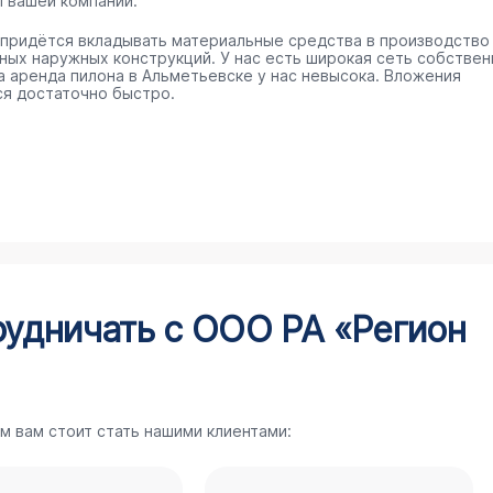
п вашей компании.
 придётся вкладывать материальные средства в производство
ных наружных конструкций. У нас есть широкая сеть собстве
 а аренда пилона в Альметьевске у нас невысока. Вложения
ся достаточно быстро.
рудничать с ООО РА «Регион
м вам стоит стать нашими клиентами: