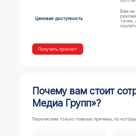
логоти
Вам не
реклам
Ценовая доступность
точек,
окупят
Получить просчёт
Почему вам стоит сот
Медиа Групп»?
Перечислим только главные причины, по которы