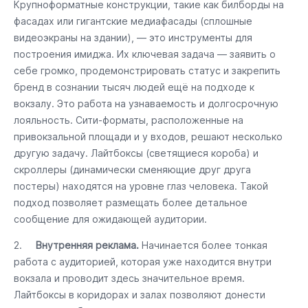
Крупноформатные конструкции, такие как билборды на
фасадах или гигантские медиафасады (сплошные
видеоэкраны на здании), — это инструменты для
построения имиджа. Их ключевая задача — заявить о
себе громко, продемонстрировать статус и закрепить
бренд в сознании тысяч людей ещё на подходе к
вокзалу. Это работа на узнаваемость и долгосрочную
лояльность. Сити-форматы, расположенные на
привокзальной площади и у входов, решают несколько
другую задачу. Лайтбоксы (светящиеся короба) и
скроллеры (динамически сменяющие друг друга
постеры) находятся на уровне глаз человека. Такой
подход позволяет размещать более детальное
сообщение для ожидающей аудитории.
2.
Внутренняя реклама.
Начинается более тонкая
работа с аудиторией, которая уже находится внутри
вокзала и проводит здесь значительное время.
Лайтбоксы в коридорах и залах позволяют донести