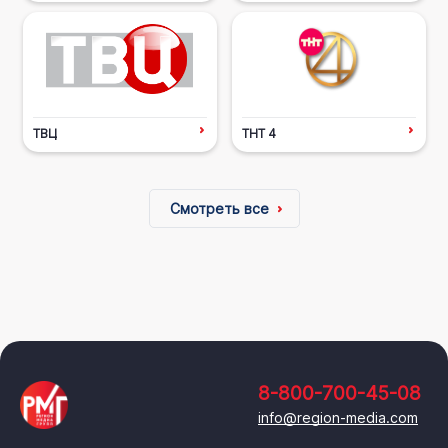
ТВЦ
ТНТ 4
Смотреть все
8-800-700-45-08
info@region-media.com