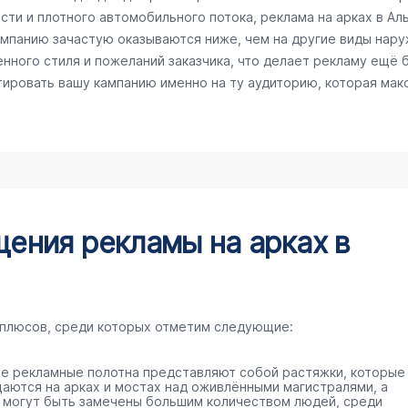
сти и плотного автомобильного потока, реклама на арках в А
кампанию зачастую оказываются ниже, чем на другие виды нар
нного стиля и пожеланий заказчика, что делает рекламу ещё 
тировать вашу кампанию именно на ту аудиторию, которая ма
ения рекламы на арках в
 плюсов, среди которых отметим следующие:
е рекламные полотна представляют собой растяжки, которые
аются на арках и мостах над оживлёнными магистралями, а
 могут быть замечены большим количеством людей, среди