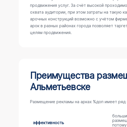
продвижения услуг. За счёт высокой проходимо
охвата аудитории, при этом затраты на такую 
арочных конструкций возможно с учётом фирме
арок в разных районах города позволяет тарге
целям продвижения.
Преимущества размещ
Альметьевске
Размещение рекламы на арках %доп имеет ряд
больши
размещ
эффективность
потому