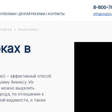
8-800-7
 РЕКЛАМА
ДРУГАЯ РЕКЛАМА
КОНТАКТЫ
info@regio
асайтах)
Альметьевск
каx в
ах) – эффективный способ
шему бизнесу. Из
я можно выделить
рода, по отношению к
ой видимости, а также