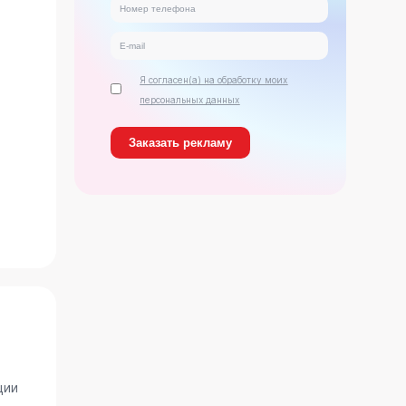
Я согласен(а) на обработку моих
персональных данных
ь
ции