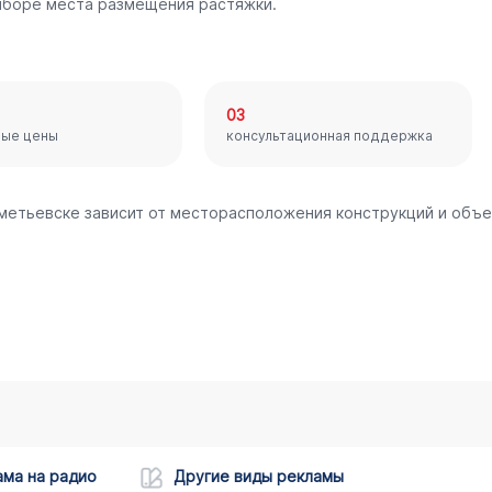
ыборе места размещения растяжки.
03
ные цены
консультационная поддержка
ьметьевске зависит от месторасположения конструкций и объ
ама на радио
Другие виды рекламы