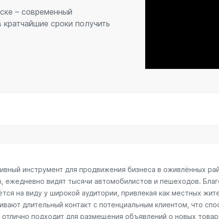
вске – современный
 кратчайшие сроки получить
тивный инструмент для продвижения бизнеса в оживлённых рай
ы, ежедневно видят тысячи автомобилистов и пешеходов. Бл
тся на виду у широкой аудитории, привлекая как местных жите
чивают длительный контакт с потенциальным клиентом, что сп
отлично подходит для размещения объявлений о новых товарах