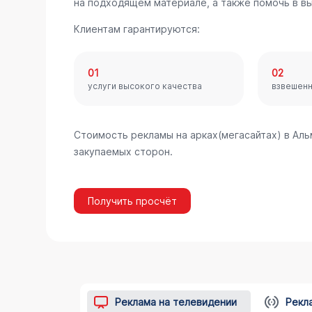
на подходящем материале, а также помочь в в
Клиентам гарантируются:
01
02
услуги высокого качества
взвешен
Стоимость рекламы на арках(мегасайтах) в Ал
закупаемых сторон.
Получить просчёт
Реклама на телевидении
Рекл