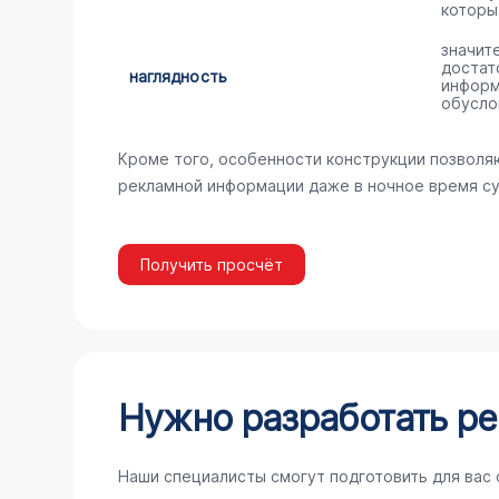
которы
значит
достат
наглядность
информ
обусло
Кроме того, особенности конструкции позволя
рекламной информации даже в ночное время су
Получить просчёт
Нужно разработать ре
Наши специалисты смогут подготовить для вас