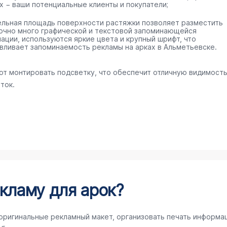
х − ваши потенциальные клиенты и покупатели;
ельная площадь поверхности растяжки позволяет разместить
очно много графической и текстовой запоминающейся
ации, используются яркие цвета и крупный шрифт, что
вливает запоминаемость рекламы на арках в Альметьевске.
ют монтировать подсветку, что обеспечит отличную видимост
ток.
кламу для арок?
 оригинальные рекламный макет, организовать печать информа