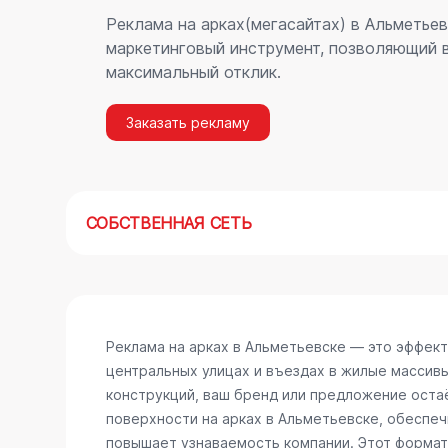
Реклама на арках(мегасайтах) в Альметье
маркетинговый инструмент, позволяющий в
максимальный отклик.
Заказать рекламу
СОБСТВЕННАЯ СЕТЬ
Реклама на арках в Альметьевске — это эффек
центральных улицах и въездах в жилые массив
конструкций, ваш бренд или предложение остаё
поверхности на арках в Альметьевске, обеспе
повышает узнаваемость компании. Этот формат 