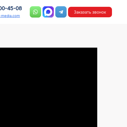
00-45-08
Заказать звонок
n-media.com