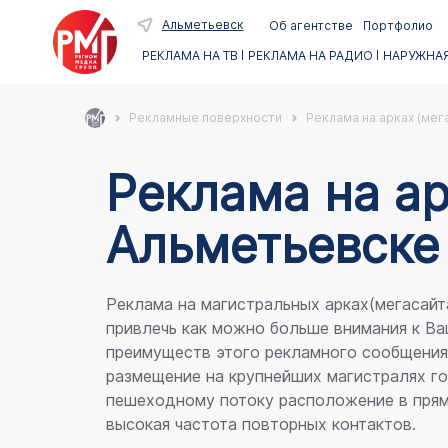
Альметьевск
Об агентстве
Портфолио
РЕКЛАМА НА ТВ
РЕКЛАМА НА РАДИО
НАРУЖНАЯ
Рекламные поверхности
Реклама на арках (мег
Реклама на ар
Альметьевске
Реклама на магистральных арках(мегасайт
привлечь как можно больше внимания к Ва
преимуществ этого рекламного сообщени
размещение на крупнейших магистралях го
пешеходному потоку расположение в прям
высокая частота повторных контактов.