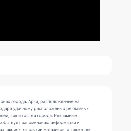
онах города. Арки, расположенные на
агодаря удачному расположению рекламных
лей, так и гостей города. Рекламные
особствует запоминанию информации и
, акциях, открытии магазинов, а также для