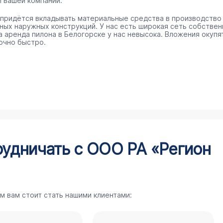
п вашей компании.
 придётся вкладывать материальные средства в производство
ных наружных конструкций. У нас есть широкая сеть собстве
 а аренда пилона в Белогорске у нас невысока. Вложения окупя
очно быстро.
рудничать с ООО РА «Регион
м вам стоит стать нашими клиентами: