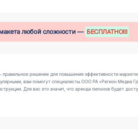
е макета любой сложности —
БЕСПЛАТНО
!!!
− правильное решение для повышения эффективности маркетин
улярными, вам помогут специалисты ООО РА «Регион Медиа Гру
трукции. Для вас это значит, что аренда пилонов будет досту