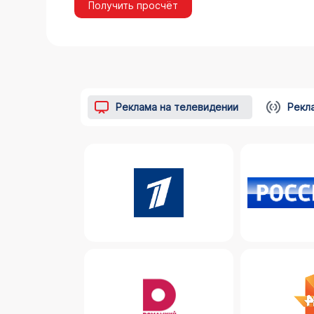
Получить просчёт
Реклама на телевидении
Рекл