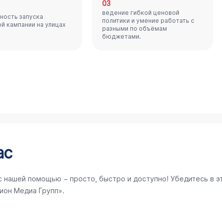
03
ведение гибкой ценовой
ность запуска
политики и умение работать с
й кампании на улицах
разными по объёмам
бюджетами.
ас
с нашей помощью − просто, быстро и доступно! Убедитесь в э
ион Медиа Групп».