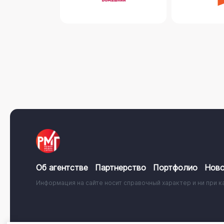
Об агентстве
Партнерство
Портфолио
Ново
Информация на сайте носит справочный характер и ни при к