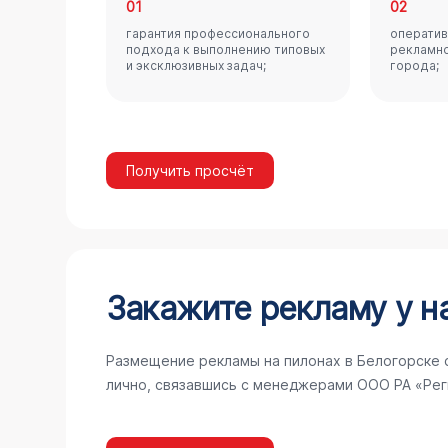
01
02
гарантия профессионального
оператив
подхода к выполнению типовых
рекламно
и эксклюзивных задач;
города;
Получить просчёт
Закажите рекламу у н
Размещение рекламы на пилонах в Белогорске 
лично, связавшись с менеджерами ООО РА «Рег