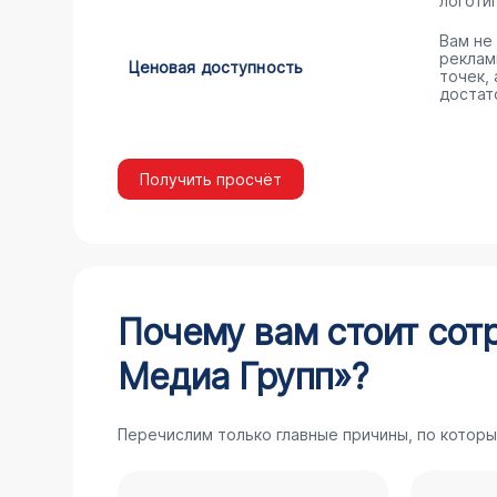
логоти
Вам не
реклам
Ценовая доступность
точек,
достат
Получить просчёт
Почему вам стоит сот
Медиа Групп»?
Перечислим только главные причины, по которы