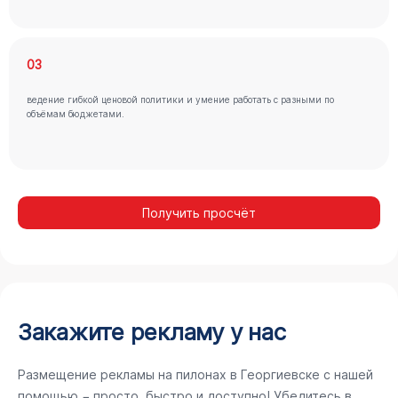
03
ведение гибкой ценовой политики и умение работать с разными по
объёмам бюджетами.
Получить просчёт
Закажите рекламу у нас
Размещение рекламы на пилонах в Георгиевске с нашей
помощью − просто, быстро и доступно! Убедитесь в