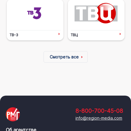
ТВ-3
ТВЦ
Смотреть все
8-800-700-45-08
info@region-media.com
Об агентстве