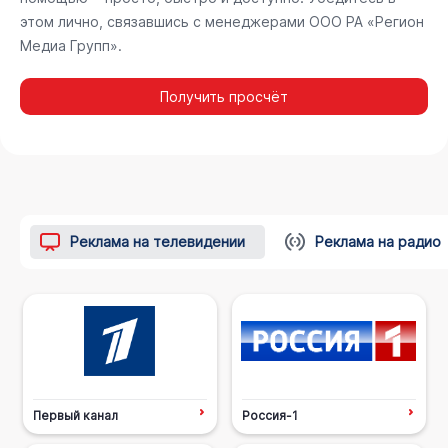
этом лично, связавшись с менеджерами ООО РА «Регион
Медиа Групп».
Получить просчёт
Реклама на телевидении
Реклама на радио
Первый канал
Россия-1