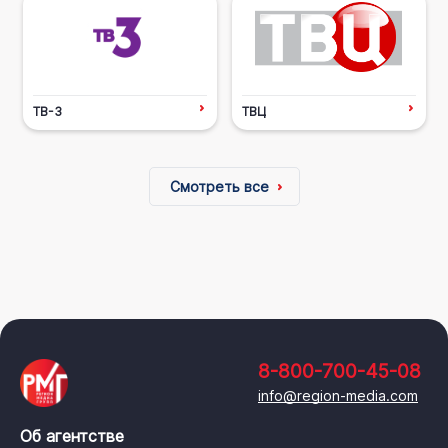
ТВ-3
ТВЦ
Смотреть все
8-800-700-45-08
info@region-media.com
Об агентстве