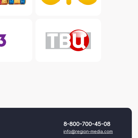
8-800-700-45-08
info@region-media.com