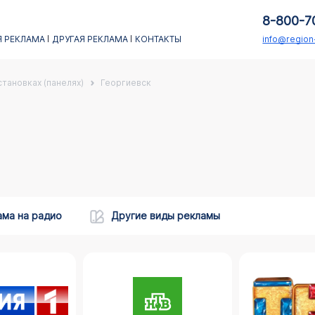
8-800-7
 РЕКЛАМА
ДРУГАЯ РЕКЛАМА
КОНТАКТЫ
info@regio
тановках (панелях)
Георгиевск
ама на радио
Другие виды рекламы