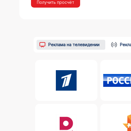
Получить просчёт
Реклама на телевидении
Рекл