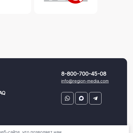
8-800-700-45-08
info@region-media.com
AQ
еб-сайте, что позволяет нам