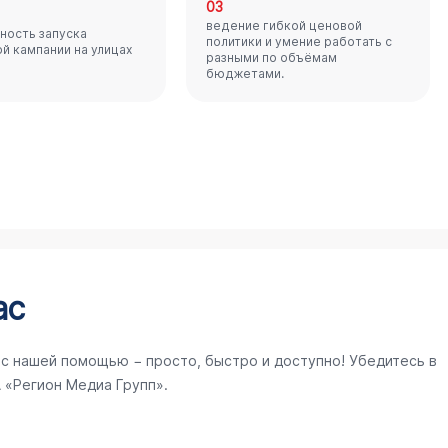
03
ведение гибкой ценовой
ность запуска
политики и умение работать с
й кампании на улицах
разными по объёмам
бюджетами.
ас
 с нашей помощью − просто, быстро и доступно! Убедитесь в
 «Регион Медиа Групп».