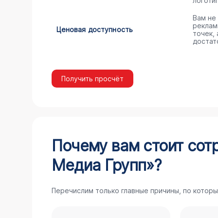
логоти
Вам не
реклам
Ценовая доступность
точек,
достат
Получить просчёт
Почему вам стоит сот
Медиа Групп»?
Перечислим только главные причины, по которы