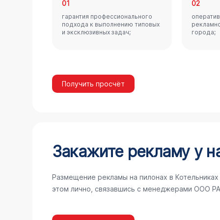
01
02
гарантия профессионального
оператив
подхода к выполнению типовых
рекламно
и эксклюзивных задач;
города;
Получить просчёт
Закажите рекламу у н
Размещение рекламы на пилонах в Котельниках
этом лично, связавшись с менеджерами ООО РА