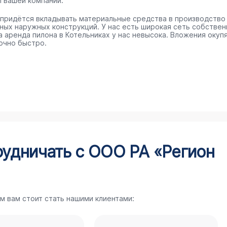
п вашей компании.
 придётся вкладывать материальные средства в производство
ных наружных конструкций. У нас есть широкая сеть собстве
 а аренда пилона в Котельниках у нас невысока. Вложения окуп
очно быстро.
рудничать с ООО РА «Регион
м вам стоит стать нашими клиентами: