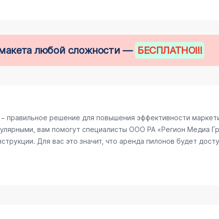
е макета любой сложности —
БЕСПЛАТНО
!!!
 − правильное решение для повышения эффективности маркети
улярными, вам помогут специалисты ООО РА «Регион Медиа Гру
трукции. Для вас это значит, что аренда пилонов будет досту