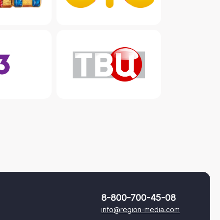
8-800-700-45-08
info@region-media.com