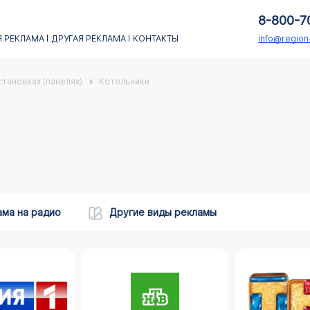
8-800-7
 РЕКЛАМА
ДРУГАЯ РЕКЛАМА
КОНТАКТЫ
info@regio
тановках (панелях)
Котельники
ама на радио
Другие виды рекламы