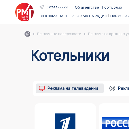
Котельники
Об агентстве
Портфолио
РЕКЛАМА НА ТВ
РЕКЛАМА НА РАДИО
НАРУЖНАЯ
Рекламные поверхности
Реклама на крышных ус
Котельники
Реклама на телевидении
Рекл