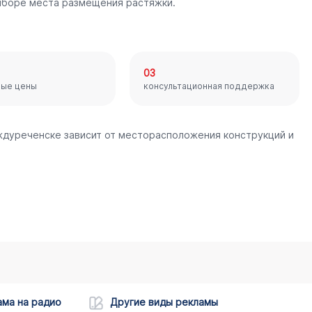
ыборе места размещения растяжки.
03
ные цены
консультационная поддержка
ждуреченске зависит от месторасположения конструкций и
ама на радио
Другие виды рекламы