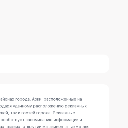
айонах города. Арки, расположенные на
агодаря удачному расположению рекламных
лей, так и гостей города. Рекламные
способствует запоминанию информации и
, акциях, открытии магазинов, а также для