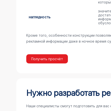
которы
значит
достат
наглядность
информ
обусло
Кроме того, особенности конструкции позволя
рекламной информации даже в ночное время су
Получить просчёт
Нужно разработать ре
Наши специалисты смогут подготовить для вас