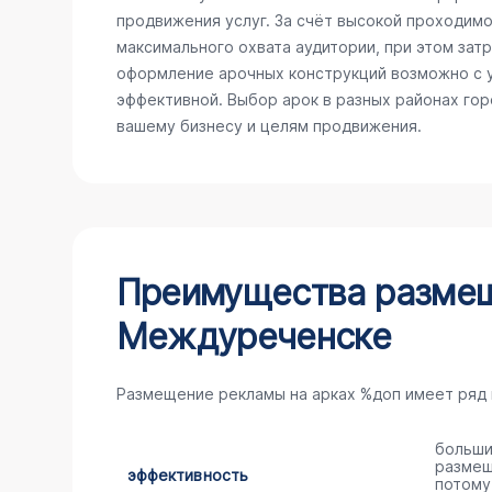
продвижения услуг. За счёт высокой проходимо
максимального охвата аудитории, при этом зат
оформление арочных конструкций возможно с у
эффективной. Выбор арок в разных районах го
вашему бизнесу и целям продвижения.
Преимущества размещ
Междуреченске
Размещение рекламы на арках %доп имеет ряд
больши
размещ
эффективность
потому