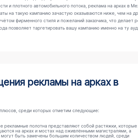
сти и плотного автомобильного потока, реклама на арках в 
раты на такую кампанию зачастую оказываются ниже, чем на д
чётом фирменного стиля и пожеланий заказчика, что делает 
рода позволяет таргетировать вашу кампанию именно на ту ау
ения рекламы на арках в
 плюсов, среди которых отметим следующие:
е рекламные полотна представляют собой растяжки, которые
аются на арках и мостах над оживлёнными магистралями, а
 могут быть замечены большим количеством людей, среди