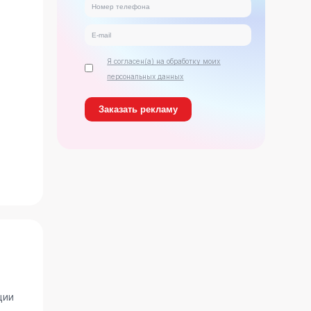
Я согласен(а) на обработку моих
персональных данных
ь
ции