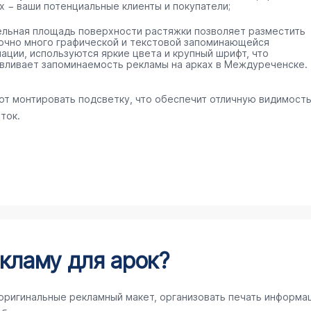
х − ваши потенциальные клиенты и покупатели;
ельная площадь поверхности растяжки позволяет разместить
очно много графической и текстовой запоминающейся
ации, используются яркие цвета и крупный шрифт, что
вливает запоминаемость рекламы на арках в Междуреченске.
ют монтировать подсветку, что обеспечит отличную видимост
ток.
кламу для арок?
 оригинальные рекламный макет, организовать печать информа