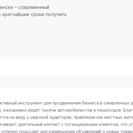
енске – современный
 кратчайшие сроки получить
ктивный инструмент для продвижения бизнеса в оживлённых р
ы, ежедневно видят тысячи автомобилистов и пешеходов. Бл
тся на виду у широкой аудитории, привлекая как местных жите
ечивают длительный контакт с потенциальным клиентом, что 
отлично подходит для размещения объявлений о новых товарах