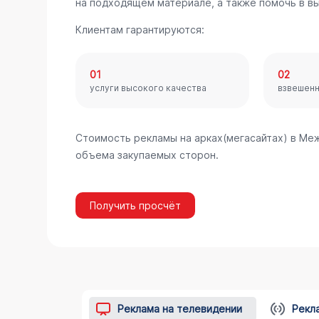
на подходящем материале, а также помочь в в
Клиентам гарантируются:
01
02
услуги высокого качества
взвешен
Стоимость рекламы на арках(мегасайтах) в Ме
объема закупаемых сторон.
Получить просчёт
Реклама на телевидении
Рекл