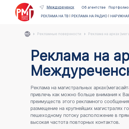
Междуреченск
Об агентстве
Портфолио
РЕКЛАМА НА ТВ
РЕКЛАМА НА РАДИО
НАРУЖНАЯ
Рекламные поверхности
Реклама на арках (мег
Реклама на ар
Междуреченс
Реклама на магистральных арках(мегасайт
привлечь как можно больше внимания к Ва
преимуществ этого рекламного сообщени
размещение на крупнейших магистралях го
пешеходному потоку расположение в прям
высокая частота повторных контактов.