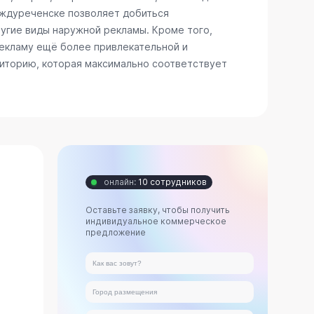
Междуреченске позволяет добиться
ругие виды наружной рекламы. Кроме того,
рекламу ещё более привлекательной и
диторию, которая максимально соответствует
онлайн:
10 сотрудников
Оставьте заявку, чтобы получить
индивидуальное коммерческое
предложение