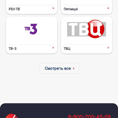
РЕН ТВ
Пятница!
ТВ-3
ТВЦ
Смотреть все
8-800-700-45-08