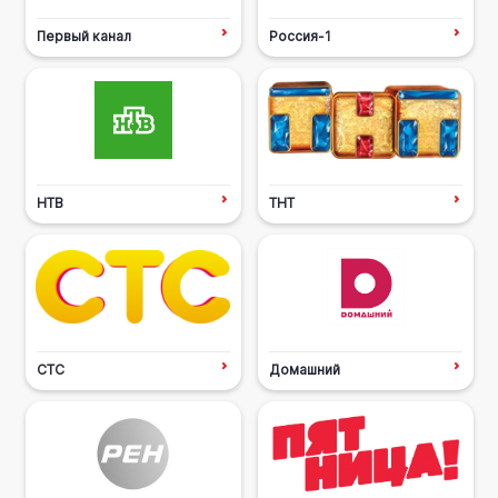
Первый канал
Россия-1
НТВ
ТНТ
СТС
Домашний