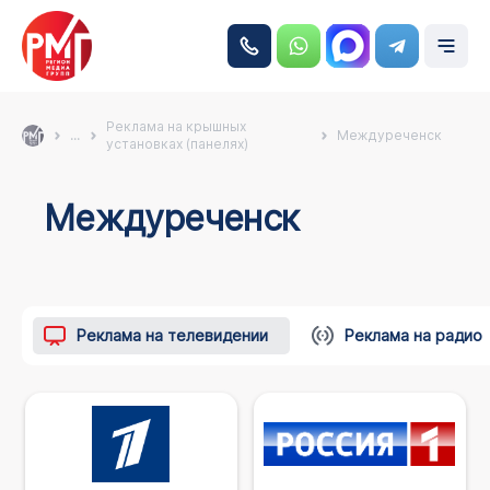
Реклама на крышных
...
Междуреченск
установках (панелях)
Междуреченск
Реклама на телевидении
Реклама на радио