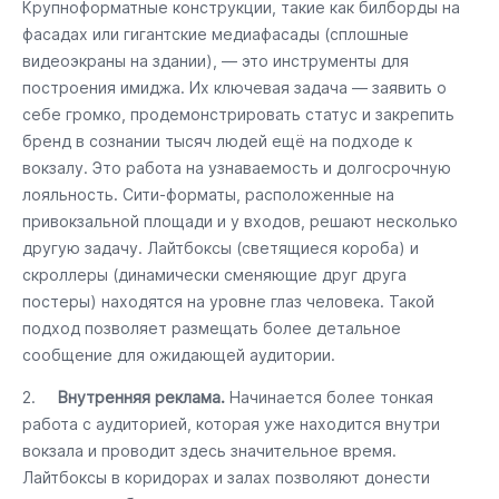
Крупноформатные конструкции, такие как билборды на
фасадах или гигантские медиафасады (сплошные
видеоэкраны на здании), — это инструменты для
построения имиджа. Их ключевая задача — заявить о
себе громко, продемонстрировать статус и закрепить
бренд в сознании тысяч людей ещё на подходе к
вокзалу. Это работа на узнаваемость и долгосрочную
лояльность. Сити-форматы, расположенные на
привокзальной площади и у входов, решают несколько
другую задачу. Лайтбоксы (светящиеся короба) и
скроллеры (динамически сменяющие друг друга
постеры) находятся на уровне глаз человека. Такой
подход позволяет размещать более детальное
сообщение для ожидающей аудитории.
2.
Внутренняя реклама.
Начинается более тонкая
работа с аудиторией, которая уже находится внутри
вокзала и проводит здесь значительное время.
Лайтбоксы в коридорах и залах позволяют донести