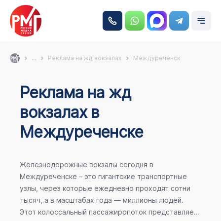
...
Реклама на жд вокзалах
Междуреченск
Реклама на жд
вокзалах в
Междуреченске
Железнодорожные вокзалы сегодня в
Междуреченске – это гигантские транспортные
узлы, через которые ежедневно проходят сотни
тысяч, а в масштабах года — миллионы людей.
Этот колоссальный пассажиропоток представляет