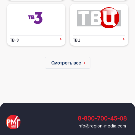
ТВ-3
ТВЦ
Смотреть все
8-800-700-45-08
info@region-media.com