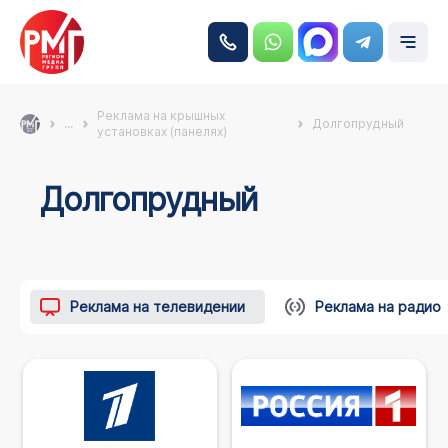
Реклама на крышных
...
Долгопрудный
установках (панелях)
Долгопрудный
Реклама на телевидении
Реклама на радио