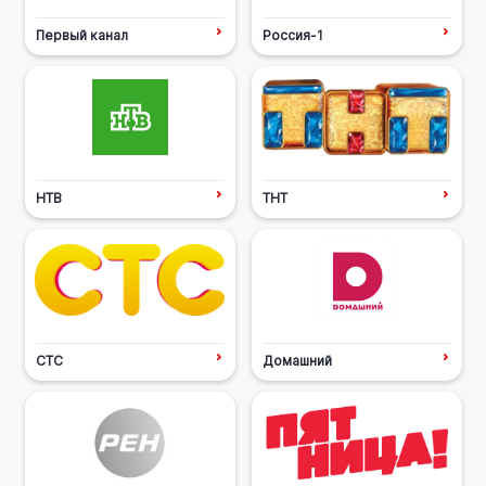
Первый канал
Россия-1
НТВ
ТНТ
СТС
Домашний