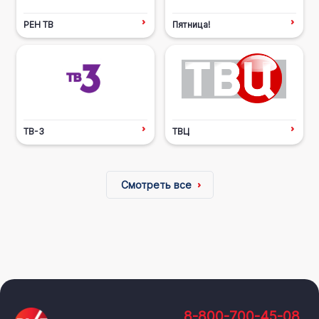
РЕН ТВ
Пятница!
ТВ-3
ТВЦ
Смотреть все
8-800-700-45-08