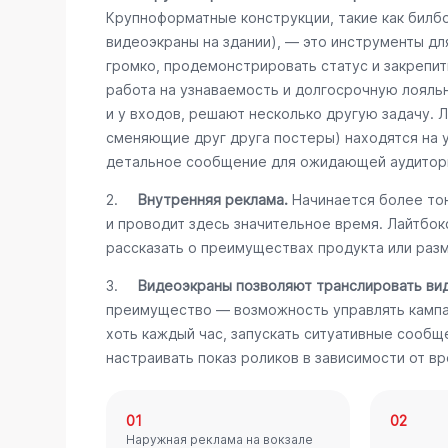
Крупноформатные конструкции, такие как билб
видеоэкраны на здании), — это инструменты дл
громко, продемонстрировать статус и закрепит
работа на узнаваемость и долгосрочную лояль
и у входов, решают несколько другую задачу. 
сменяющие друг друга постеры) находятся на 
детальное сообщение для ожидающей аудитор
2.
Внутренняя реклама.
Начинается более тон
и проводит здесь значительное время. Лайтбо
рассказать о преимуществах продукта или разм
3.
Видеоэкраны позволяют транслировать ви
преимущество — возможность управлять кампа
хоть каждый час, запускать ситуативные сообщ
настраивать показ роликов в зависимости от вр
01
02
Наружная реклама на вокзале