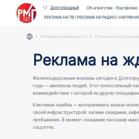
Долгопрудный
Об агентстве
Портфолио
РЕКЛАМА НА ТВ
РЕКЛАМА НА РАДИО
НАРУЖНАЯ
Рекламные поверхности
Реклама на жд вокзала
Реклама на ж
Железнодорожные вокзалы сегодня в Долгопруд
года — миллионы людей. Этот колоссальный п
взаимодействие с которой на других площадка
Ключевая ошибка — воспринимать вокзал исключ
своей инфраструктурой: залами ожидания, каф
пребывания. В момент ожидания пассажир макси
соцсетях.