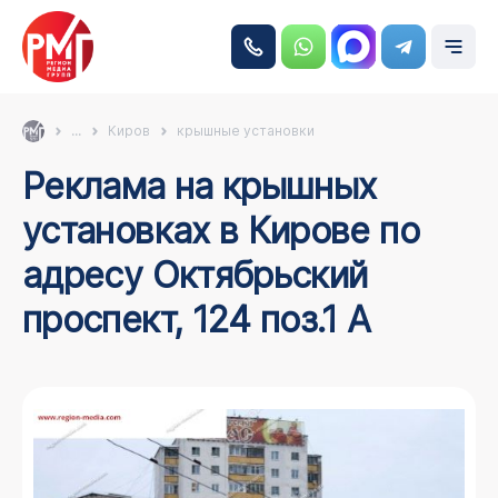
...
Киров
крышные установки
Реклама на крышных
установках в Кирове по
адресу Октябрьский
проспект, 124 поз.1 А